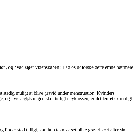
ation, og hvad siger videnskaben? Lad os udforske dette emne nærmere.
t stadig muligt at blive gravid under menstruation. Kvinders
, og hvis ægløsningen sker tidligt i cyklussen, er det teoretisk muligt
finder sted tidligt, kan hun teknisk set blive gravid kort efter sin