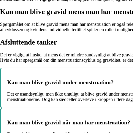
Kan man blive gravid mens man har menst
Spørgsmålet om at blive gravid mens man har menstruation er også rele
af cyklussen og kvindens individuelle fertilitet spiller en rolle i muligh
Afsluttende tanker
Det er vigtigt at huske, at mens det er mindre sandsynligt at blive gra
Hvis du har spørgsmål om din menstruationscyklus og graviditet, er det 
Kan man blive gravid under menstruation?
Det er usandsynligt, men ikke umuligt, at blive gravid under menst
menstruationerne. Dog kan sædceller overleve i kroppen i flere dage
Kan man blive gravid når man har menstruation?