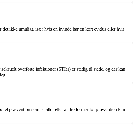
det ikke umuligt, især hvis en kvinde har en kort cyklus eller hvis
seksuelt overførte infektioner (STIer) er stadig til stede, og der kan
eje.
onel prævention som p-piller eller andre former for prævention kan