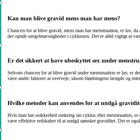
Kan man blive gravid mens man har mens?
Chancen for at blive gravid, mens man har menstruation, er lav, da 
der opstår uregelmæssigheder i cyklussen. Det er altid vigtigt at
Er det sikkert at have ubeskyttet sex under menstr
Selvom chancen for at blive gravid under menstruation er lav, er det 
være andre faktorer at overveje, såsom blødningens længde og intens
Hvilke metoder kan anvendes for at undgå gravidit
Hvis man har usikkerhed omkring sin cyklus eller menstruation, er
være effektive redskaber til at undgå uønsket graviditet. Det er og