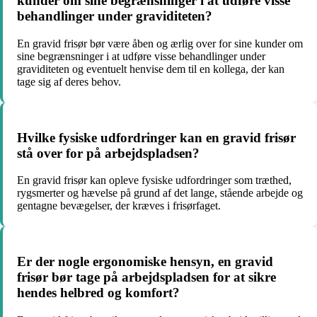
kunder om sine begrænsninger i at udføre visse
behandlinger under graviditeten?
En gravid frisør bør være åben og ærlig over for sine kunder om
sine begrænsninger i at udføre visse behandlinger under
graviditeten og eventuelt henvise dem til en kollega, der kan
tage sig af deres behov.
Hvilke fysiske udfordringer kan en gravid frisør
stå over for på arbejdspladsen?
En gravid frisør kan opleve fysiske udfordringer som træthed,
rygsmerter og hævelse på grund af det lange, stående arbejde og
gentagne bevægelser, der kræves i frisørfaget.
Er der nogle ergonomiske hensyn, en gravid
frisør bør tage på arbejdspladsen for at sikre
hendes helbred og komfort?