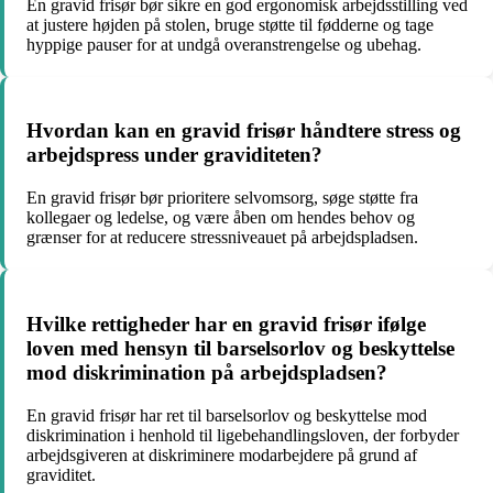
En gravid frisør bør sikre en god ergonomisk arbejdsstilling ved
at justere højden på stolen, bruge støtte til fødderne og tage
hyppige pauser for at undgå overanstrengelse og ubehag.
Hvordan kan en gravid frisør håndtere stress og
arbejdspress under graviditeten?
En gravid frisør bør prioritere selvomsorg, søge støtte fra
kollegaer og ledelse, og være åben om hendes behov og
grænser for at reducere stressniveauet på arbejdspladsen.
Hvilke rettigheder har en gravid frisør ifølge
loven med hensyn til barselsorlov og beskyttelse
mod diskrimination på arbejdspladsen?
En gravid frisør har ret til barselsorlov og beskyttelse mod
diskrimination i henhold til ligebehandlingsloven, der forbyder
arbejdsgiveren at diskriminere modarbejdere på grund af
graviditet.