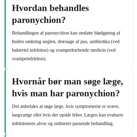
Hvordan behandles
paronychion?
Behandlingen af paronychion kan omfatte blødgøring af
huden omkring neglen, drænage af pus, antibiotika (ved
bakteriel infektion) og svampedræbende medicin (ved
svampeinfektion).
Hvornår bør man søge læge,
hvis man har paronychion?
Det anbefales at søge læge, hvis symptomerne er svære,
langvarige eller hvis der opstår feber. Lægen kan evaluere
infektionens alvor og ordinerer passende behandling.