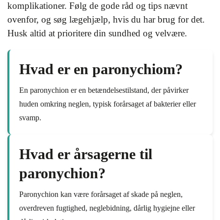
komplikationer. Følg de gode råd og tips nævnt
ovenfor, og søg lægehjælp, hvis du har brug for det.
Husk altid at prioritere din sundhed og velvære.
Hvad er en paronychiom?
En paronychion er en betændelsestilstand, der påvirker
huden omkring neglen, typisk forårsaget af bakterier eller
svamp.
Hvad er årsagerne til
paronychion?
Paronychion kan være forårsaget af skade på neglen,
overdreven fugtighed, neglebidning, dårlig hygiejne eller