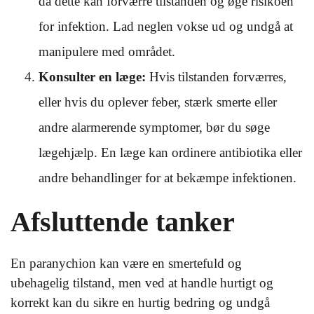
da dette kan forværre tilstanden og øge risikoen
for infektion. Lad neglen vokse ud og undgå at
manipulere med området.
Konsulter en læge:
Hvis tilstanden forværres,
eller hvis du oplever feber, stærk smerte eller
andre alarmerende symptomer, bør du søge
lægehjælp. En læge kan ordinere antibiotika eller
andre behandlinger for at bekæmpe infektionen.
Afsluttende tanker
En paranychion kan være en smertefuld og
ubehagelig tilstand, men ved at handle hurtigt og
korrekt kan du sikre en hurtig bedring og undgå