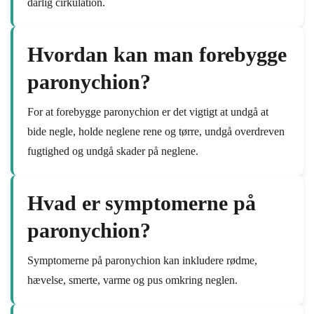
dårlig cirkulation.
Hvordan kan man forebygge
paronychion?
For at forebygge paronychion er det vigtigt at undgå at
bide negle, holde neglene rene og tørre, undgå overdreven
fugtighed og undgå skader på neglene.
Hvad er symptomerne på
paronychion?
Symptomerne på paronychion kan inkludere rødme,
hævelse, smerte, varme og pus omkring neglen.