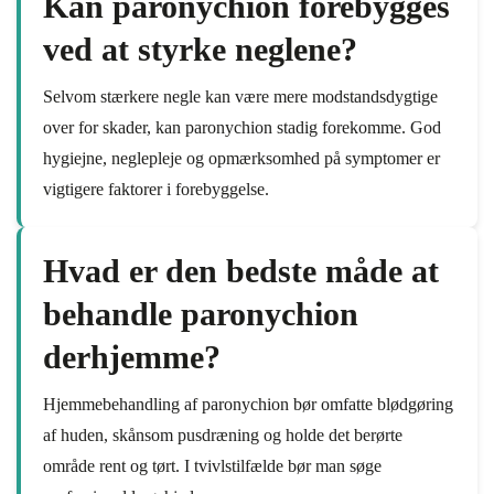
Kan paronychion forebygges
ved at styrke neglene?
Selvom stærkere negle kan være mere modstandsdygtige
over for skader, kan paronychion stadig forekomme. God
hygiejne, neglepleje og opmærksomhed på symptomer er
vigtigere faktorer i forebyggelse.
Hvad er den bedste måde at
behandle paronychion
derhjemme?
Hjemmebehandling af paronychion bør omfatte blødgøring
af huden, skånsom pusdræning og holde det berørte
område rent og tørt. I tvivlstilfælde bør man søge