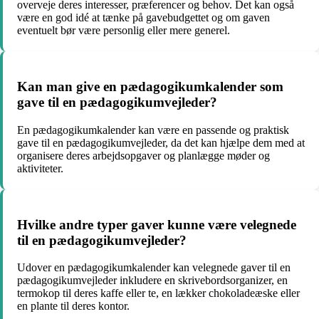
overveje deres interesser, præferencer og behov. Det kan også
være en god idé at tænke på gavebudgettet og om gaven
eventuelt bør være personlig eller mere generel.
Kan man give en pædagogikumkalender som
gave til en pædagogikumvejleder?
En pædagogikumkalender kan være en passende og praktisk
gave til en pædagogikumvejleder, da det kan hjælpe dem med at
organisere deres arbejdsopgaver og planlægge møder og
aktiviteter.
Hvilke andre typer gaver kunne være velegnede
til en pædagogikumvejleder?
Udover en pædagogikumkalender kan velegnede gaver til en
pædagogikumvejleder inkludere en skrivebordsorganizer, en
termokop til deres kaffe eller te, en lækker chokoladeæske eller
en plante til deres kontor.