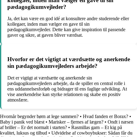
kollegaer, inden man vælger en gave til sin
pædagogikumvejleder?
Ja, det kan være en god idé at konsultere andre studerende eller
kollegaer, inden man vælger en gave til sin
pædagogikumvejleder. Dette kan give inspiration til passende
gaver og sikre, at gaven bliver værdsat.
Hvorfor er det vigtigt at værdsætte og anerkende
sin pædagogikumvejleders arbejde?
Det er vigtigt at værdsætte og anerkende sin
pædagogikumvejleders arbejde, da de spiller en central rolle i
ens uddannelsesforløb og bidrager til ens faglige udvikling. At
vise anerkendelse kan styrke relationen og skabe en positiv
atmosfære.
Hvornår begynder børn at lege sammen?
•
Hvad fanden er Borax?
•
Baby i panik ved blæst
•
Marisker – fjernes af lægen?
•
Ondt i næsen
af briller – Er det normalt i starten?
•
Rasmillas garn – Et kig på
kvalitet, luksus og tilbud
•
Udvidelse af cowboybukser: Sådan får du