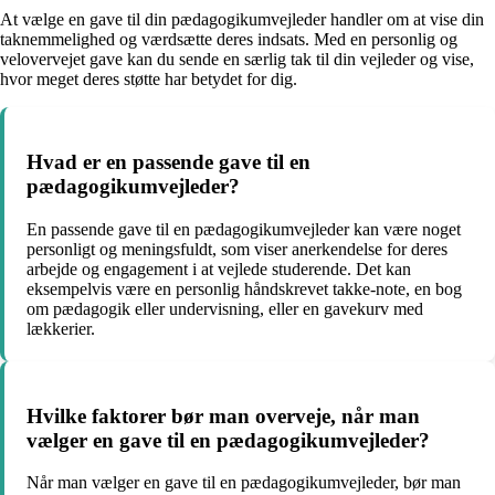
At vælge en gave til din pædagogikumvejleder handler om at vise din
taknemmelighed og værdsætte deres indsats. Med en personlig og
velovervejet gave kan du sende en særlig tak til din vejleder og vise,
hvor meget deres støtte har betydet for dig.
Hvad er en passende gave til en
pædagogikumvejleder?
En passende gave til en pædagogikumvejleder kan være noget
personligt og meningsfuldt, som viser anerkendelse for deres
arbejde og engagement i at vejlede studerende. Det kan
eksempelvis være en personlig håndskrevet takke-note, en bog
om pædagogik eller undervisning, eller en gavekurv med
lækkerier.
Hvilke faktorer bør man overveje, når man
vælger en gave til en pædagogikumvejleder?
Når man vælger en gave til en pædagogikumvejleder, bør man