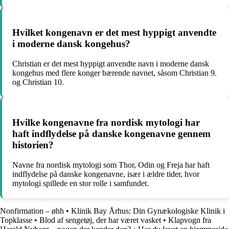
Hvilket kongenavn er det mest hyppigt anvendte
i moderne dansk kongehus?
Christian er det mest hyppigt anvendte navn i moderne dansk
kongehus med flere konger bærende navnet, såsom Christian 9.
og Christian 10.
Hvilke kongenavne fra nordisk mytologi har
haft indflydelse på danske kongenavne gennem
historien?
Navne fra nordisk mytologi som Thor, Odin og Freja har haft
indflydelse på danske kongenavne, især i ældre tider, hvor
mytologi spillede en stor rolle i samfundet.
Nonfirmation – øhh
•
Klinik Bay Århus: Din Gynækologiske Klinik i
Topklasse
•
Blod af sengetøj, der har været vasket
•
Klapvogn fra