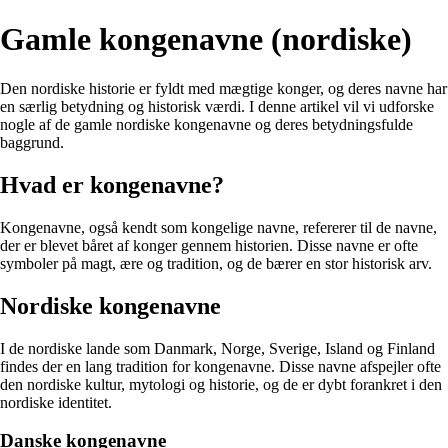
Gamle kongenavne (nordiske)
Den nordiske historie er fyldt med mægtige konger, og deres navne har
en særlig betydning og historisk værdi. I denne artikel vil vi udforske
nogle af de gamle nordiske kongenavne og deres betydningsfulde
baggrund.
Hvad er kongenavne?
Kongenavne, også kendt som kongelige navne, refererer til de navne,
der er blevet båret af konger gennem historien. Disse navne er ofte
symboler på magt, ære og tradition, og de bærer en stor historisk arv.
Nordiske kongenavne
I de nordiske lande som Danmark, Norge, Sverige, Island og Finland
findes der en lang tradition for kongenavne. Disse navne afspejler ofte
den nordiske kultur, mytologi og historie, og de er dybt forankret i den
nordiske identitet.
Danske kongenavne