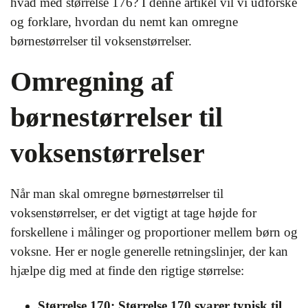
hvad med størrelse 176? I denne artikel vil vi udforske
og forklare, hvordan du nemt kan omregne
børnestørrelser til voksenstørrelser.
Omregning af
børnestørrelser til
voksenstørrelser
Når man skal omregne børnestørrelser til
voksenstørrelser, er det vigtigt at tage højde for
forskellene i målinger og proportioner mellem børn og
voksne. Her er nogle generelle retningslinjer, der kan
hjælpe dig med at finde den rigtige størrelse:
Størrelse 170: Størrelse 170 svarer typisk til