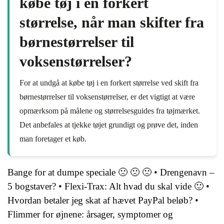
købe tøj i en forkert
størrelse, når man skifter fra
børnestørrelser til
voksenstørrelser?
For at undgå at købe tøj i en forkert størrelse ved skift fra
børnestørrelser til voksenstørrelser, er det vigtigt at være
opmærksom på målene og størrelsesguides fra tøjmærket.
Det anbefales at tjekke tøjet grundigt og prøve det, inden
man foretager et køb.
Bange for at dumpe speciale 🙁 🙁 🙁
•
Drengenavn –
5 bogstaver?
•
Flexi-Trax: Alt hvad du skal vide 🙂
•
Hvordan betaler jeg skat af hævet PayPal beløb?
•
Flimmer for øjnene: årsager, symptomer og