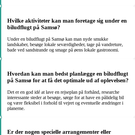
Hvilke aktiviteter kan man foretage sig under en
biludflugt på Samsø?
Under en biludflugt på Samsø kan man nyde smukke
landskaber, besøge lokale seværdigheder, tage på vandreture,
bade ved sandstrande og smage på øens lokale gastronomi.
Hvordan kan man bedst planlægge en biludflugt
på Samsø for at få det optimale ud af oplevelsen?
Det er en god idé at lave en rejseplan på forhånd, researche
interessante steder at besøge, sørge for at have en pålidelig bil
og være fleksibel i forhold til vejret og eventuelle ændringer i
planerne.
Er der nogen specielle arrangementer eller