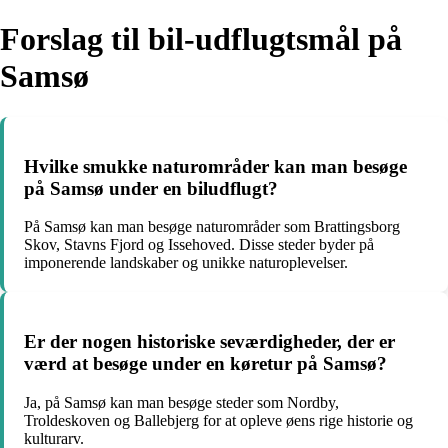
Forslag til bil-udflugtsmål på
Samsø
Hvilke smukke naturområder kan man besøge
på Samsø under en biludflugt?
På Samsø kan man besøge naturområder som Brattingsborg
Skov, Stavns Fjord og Issehoved. Disse steder byder på
imponerende landskaber og unikke naturoplevelser.
Er der nogen historiske seværdigheder, der er
værd at besøge under en køretur på Samsø?
Ja, på Samsø kan man besøge steder som Nordby,
Troldeskoven og Ballebjerg for at opleve øens rige historie og
kulturarv.