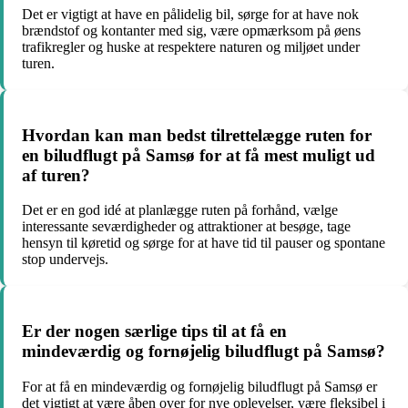
Det er vigtigt at have en pålidelig bil, sørge for at have nok
brændstof og kontanter med sig, være opmærksom på øens
trafikregler og huske at respektere naturen og miljøet under
turen.
Hvordan kan man bedst tilrettelægge ruten for
en biludflugt på Samsø for at få mest muligt ud
af turen?
Det er en god idé at planlægge ruten på forhånd, vælge
interessante seværdigheder og attraktioner at besøge, tage
hensyn til køretid og sørge for at have tid til pauser og spontane
stop undervejs.
Er der nogen særlige tips til at få en
mindeværdig og fornøjelig biludflugt på Samsø?
For at få en mindeværdig og fornøjelig biludflugt på Samsø er
det vigtigt at være åben over for nye oplevelser, være fleksibel i