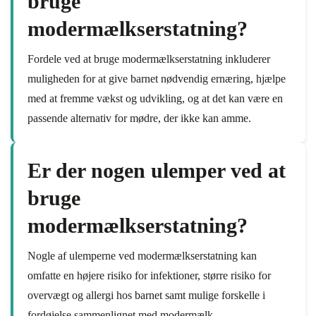
bruge
modermælkserstatning?
Fordele ved at bruge modermælkserstatning inkluderer
muligheden for at give barnet nødvendig ernæring, hjælpe
med at fremme vækst og udvikling, og at det kan være en
passende alternativ for mødre, der ikke kan amme.
Er der nogen ulemper ved at
bruge
modermælkserstatning?
Nogle af ulemperne ved modermælkserstatning kan
omfatte en højere risiko for infektioner, større risiko for
overvægt og allergi hos barnet samt mulige forskelle i
fordøjelse sammenlignet med modermælk.