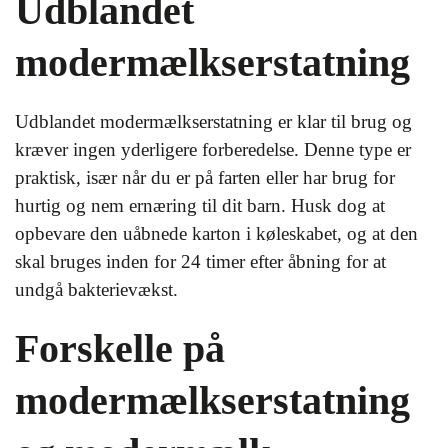
Udblandet
modermælkserstatning
Udblandet modermælkserstatning er klar til brug og
kræver ingen yderligere forberedelse. Denne type er
praktisk, især når du er på farten eller har brug for
hurtig og nem ernæring til dit barn. Husk dog at
opbevare den uåbnede karton i køleskabet, og at den
skal bruges inden for 24 timer efter åbning for at
undgå bakterievækst.
Forskelle på
modermælkserstatning