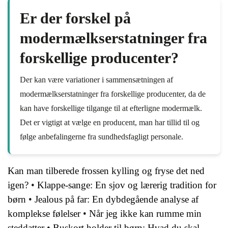
Er der forskel på
modermælkserstatninger fra
forskellige producenter?
Der kan være variationer i sammensætningen af
modermælkserstatninger fra forskellige producenter, da de
kan have forskellige tilgange til at efterligne modermælk.
Det er vigtigt at vælge en producent, man har tillid til og
følge anbefalingerne fra sundhedsfagligt personale.
Kan man tilberede frossen kylling og fryse det ned
igen?
•
Klappe-sange: En sjov og lærerig tradition for
børn
•
Jealous på far: En dybdegående analyse af
komplekse følelser
•
Når jeg ikke kan rumme min
steddatter
•
Buskort holder til børn: Hvad du skal