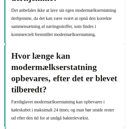
Det anbefales ikke at lave sin egen modermælkserstatning
derhjemme, da det kan være svært at opnå den korrekte
sammensætning af næringsstoffer, som findes i
kommercielt fremstillet modermælkserstatning.
Hvor længe kan
modermælkserstatning
opbevares, efter det er blevet
tilberedt?
Færdiglavet modermælkserstatning kan opbevares i
køleskabet i maksimalt 24 timer, og man bør smide rester
ud efter den tid for at undgå bakterievækst.