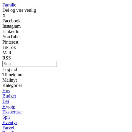
Familie
Del og vær venlig
X
Facebook
Instagram
LinkedIn
YouTube
Pinterest
TikTok
Mail
RSS
Log ind
Tilmeld nu
Mailnyt
Kategorier
Hus
Budget
Tøj
Hygge
Ekspertise
Spil
Eventyr
Farvel