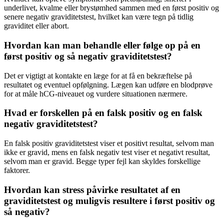
underlivet, kvalme eller brystømhed sammen med en først positiv og
senere negativ graviditetstest, hvilket kan være tegn på tidlig
graviditet eller abort.
Hvordan kan man behandle eller følge op på en
først positiv og så negativ graviditetstest?
Det er vigtigt at kontakte en læge for at få en bekræftelse på
resultatet og eventuel opfølgning. Lægen kan udføre en blodprøve
for at måle hCG-niveauet og vurdere situationen nærmere.
Hvad er forskellen på en falsk positiv og en falsk
negativ graviditetstest?
En falsk positiv graviditetstest viser et positivt resultat, selvom man
ikke er gravid, mens en falsk negativ test viser et negativt resultat,
selvom man er gravid. Begge typer fejl kan skyldes forskellige
faktorer.
Hvordan kan stress påvirke resultatet af en
graviditetstest og muligvis resultere i først positiv og
så negativ?