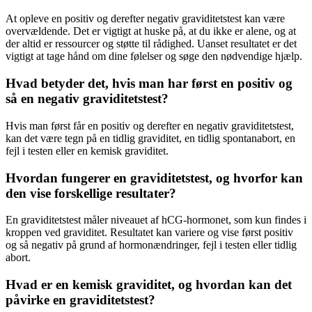
At opleve en positiv og derefter negativ graviditetstest kan være
overvældende. Det er vigtigt at huske på, at du ikke er alene, og at
der altid er ressourcer og støtte til rådighed. Uanset resultatet er det
vigtigt at tage hånd om dine følelser og søge den nødvendige hjælp.
Hvad betyder det, hvis man har først en positiv og
så en negativ graviditetstest?
Hvis man først får en positiv og derefter en negativ graviditetstest,
kan det være tegn på en tidlig graviditet, en tidlig spontanabort, en
fejl i testen eller en kemisk graviditet.
Hvordan fungerer en graviditetstest, og hvorfor kan
den vise forskellige resultater?
En graviditetstest måler niveauet af hCG-hormonet, som kun findes i
kroppen ved graviditet. Resultatet kan variere og vise først positiv
og så negativ på grund af hormonændringer, fejl i testen eller tidlig
abort.
Hvad er en kemisk graviditet, og hvordan kan det
påvirke en graviditetstest?