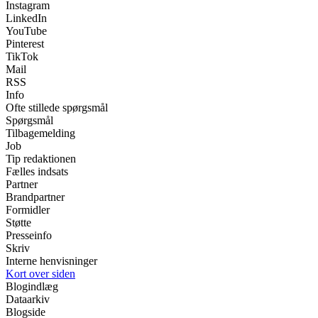
Instagram
LinkedIn
YouTube
Pinterest
TikTok
Mail
RSS
Info
Ofte stillede spørgsmål
Spørgsmål
Tilbagemelding
Job
Tip redaktionen
Fælles indsats
Partner
Brandpartner
Formidler
Støtte
Presseinfo
Skriv
Interne henvisninger
Kort over siden
Blogindlæg
Dataarkiv
Blogside