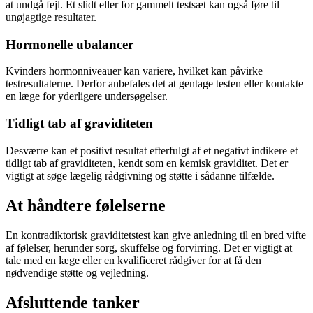
at undgå fejl. Et slidt eller for gammelt testsæt kan også føre til
unøjagtige resultater.
Hormonelle ubalancer
Kvinders hormonniveauer kan variere, hvilket kan påvirke
testresultaterne. Derfor anbefales det at gentage testen eller kontakte
en læge for yderligere undersøgelser.
Tidligt tab af graviditeten
Desværre kan et positivt resultat efterfulgt af et negativt indikere et
tidligt tab af graviditeten, kendt som en kemisk graviditet. Det er
vigtigt at søge lægelig rådgivning og støtte i sådanne tilfælde.
At håndtere følelserne
En kontradiktorisk graviditetstest kan give anledning til en bred vifte
af følelser, herunder sorg, skuffelse og forvirring. Det er vigtigt at
tale med en læge eller en kvalificeret rådgiver for at få den
nødvendige støtte og vejledning.
Afsluttende tanker