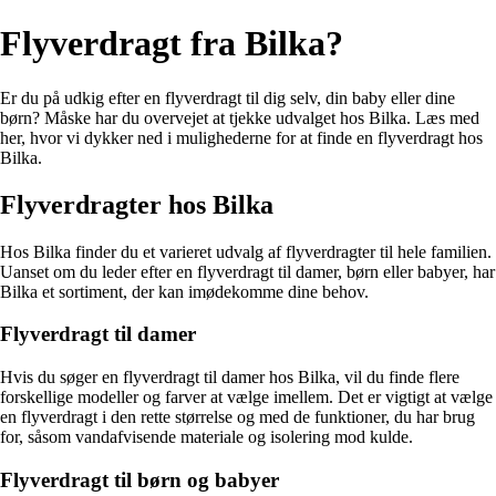
Flyverdragt fra Bilka?
Er du på udkig efter en flyverdragt til dig selv, din baby eller dine
børn? Måske har du overvejet at tjekke udvalget hos Bilka. Læs med
her, hvor vi dykker ned i mulighederne for at finde en flyverdragt hos
Bilka.
Flyverdragter hos Bilka
Hos Bilka finder du et varieret udvalg af flyverdragter til hele familien.
Uanset om du leder efter en flyverdragt til damer, børn eller babyer, har
Bilka et sortiment, der kan imødekomme dine behov.
Flyverdragt til damer
Hvis du søger en flyverdragt til damer hos Bilka, vil du finde flere
forskellige modeller og farver at vælge imellem. Det er vigtigt at vælge
en flyverdragt i den rette størrelse og med de funktioner, du har brug
for, såsom vandafvisende materiale og isolering mod kulde.
Flyverdragt til børn og babyer