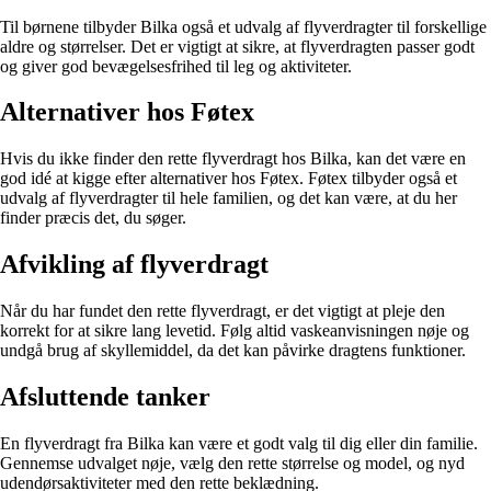
Til børnene tilbyder Bilka også et udvalg af flyverdragter til forskellige
aldre og størrelser. Det er vigtigt at sikre, at flyverdragten passer godt
og giver god bevægelsesfrihed til leg og aktiviteter.
Alternativer hos Føtex
Hvis du ikke finder den rette flyverdragt hos Bilka, kan det være en
god idé at kigge efter alternativer hos Føtex. Føtex tilbyder også et
udvalg af flyverdragter til hele familien, og det kan være, at du her
finder præcis det, du søger.
Afvikling af flyverdragt
Når du har fundet den rette flyverdragt, er det vigtigt at pleje den
korrekt for at sikre lang levetid. Følg altid vaskeanvisningen nøje og
undgå brug af skyllemiddel, da det kan påvirke dragtens funktioner.
Afsluttende tanker
En flyverdragt fra Bilka kan være et godt valg til dig eller din familie.
Gennemse udvalget nøje, vælg den rette størrelse og model, og nyd
udendørsaktiviteter med den rette beklædning.