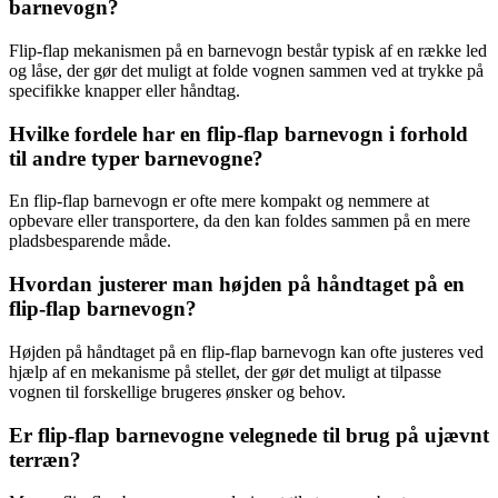
barnevogn?
Flip-flap mekanismen på en barnevogn består typisk af en række led
og låse, der gør det muligt at folde vognen sammen ved at trykke på
specifikke knapper eller håndtag.
Hvilke fordele har en flip-flap barnevogn i forhold
til andre typer barnevogne?
En flip-flap barnevogn er ofte mere kompakt og nemmere at
opbevare eller transportere, da den kan foldes sammen på en mere
pladsbesparende måde.
Hvordan justerer man højden på håndtaget på en
flip-flap barnevogn?
Højden på håndtaget på en flip-flap barnevogn kan ofte justeres ved
hjælp af en mekanisme på stellet, der gør det muligt at tilpasse
vognen til forskellige brugeres ønsker og behov.
Er flip-flap barnevogne velegnede til brug på ujævnt
terræn?