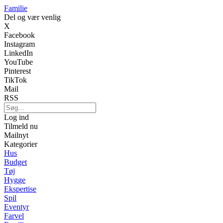
Familie
Del og vær venlig
X
Facebook
Instagram
LinkedIn
YouTube
Pinterest
TikTok
Mail
RSS
Log ind
Tilmeld nu
Mailnyt
Kategorier
Hus
Budget
Tøj
Hygge
Ekspertise
Spil
Eventyr
Farvel