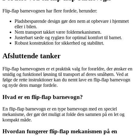
Flip-flap barnevognen har flere fordele, herunder:
Pladsbesparende design gør den nem at opbevare i hjemmet
eller i bilen.
Nem transport takket være foldemekanismen.
Justerbart sæde og ryglæn for optimal komfort til barnet.
Robust konstruktion for sikkerhed og stabilitet.
Afsluttende tanker
Flip-flap barnevognen er et praktisk valg for forældre, der ønsker en
smidig og funktionel løsning til transport af deres småbørn. Ved at
følge de rette instruktioner kan du nemt lave en flip-flap barnevogn
og nyde dens mange fordele.
Hvad er en flip-flap barnevogn?
En flip-flap barnevogn er en type barnevogn med en speciel
mekanisme, der gør det muligt at folde den sammen på en let og
kompakt måde.
Hvordan fungerer flip-flap mekanismen på en