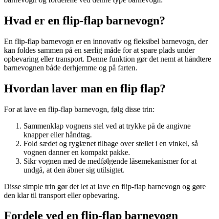
Hvad er en flip-flap barnevogn?
En flip-flap barnevogn er en innovativ og fleksibel barnevogn, der
kan foldes sammen på en særlig måde for at spare plads under
opbevaring eller transport. Denne funktion gør det nemt at håndtere
barnevognen både derhjemme og på farten.
Hvordan laver man en flip flap?
For at lave en flip-flap barnevogn, følg disse trin:
Sammenklap vognens stel ved at trykke på de angivne
knapper eller håndtag.
Fold sædet og ryglænet tilbage over stellet i en vinkel, så
vognen danner en kompakt pakke.
Sikr vognen med de medfølgende låsemekanismer for at
undgå, at den åbner sig utilsigtet.
Disse simple trin gør det let at lave en flip-flap barnevogn og gøre
den klar til transport eller opbevaring.
Fordele ved en flip-flap barnevogn