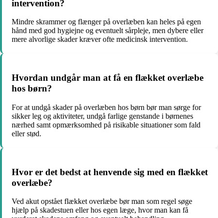
intervention?
Mindre skrammer og flænger på overlæben kan heles på egen
hånd med god hygiejne og eventuelt sårpleje, men dybere eller
mere alvorlige skader kræver ofte medicinsk intervention.
Hvordan undgår man at få en flækket overlæbe
hos børn?
For at undgå skader på overlæben hos børn bør man sørge for
sikker leg og aktiviteter, undgå farlige genstande i børnenes
nærhed samt opmærksomhed på risikable situationer som fald
eller stød.
Hvor er det bedst at henvende sig med en flækket
overlæbe?
Ved akut opstået flækket overlæbe bør man som regel søge
hjælp på skadestuen eller hos egen læge, hvor man kan få