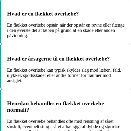
Hvad er en flækket overlæbe?
En flækket overlæbe opstår, når der opstår en revne eller flænge
i den øverste del af læben på grund af en skade eller anden
påvirkning.
Hvad er årsagerne til en flækket overlæbe?
En flækket overlæbe kan typisk skyldes slag mod læben, fald,
ulykker, sportsskader eller andre former for traumer mod
ansigtet.
Hvordan behandles en flækket overlæbe
normalt?
En flækket overlæbe behandles ofte med rensning af såret,
sårskift, eventuelt sting i såret afhængigt af dybde og størrelse