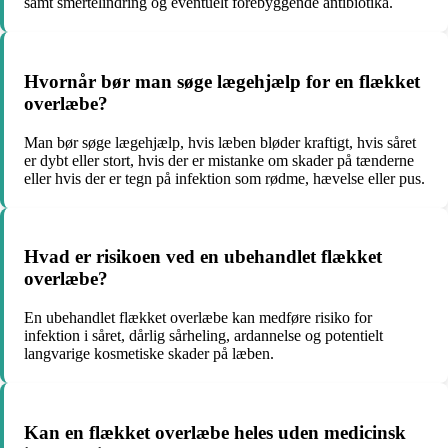
samt smertelindring og eventuelt forebyggende antibiotika.
Hvornår bør man søge lægehjælp for en flækket
overlæbe?
Man bør søge lægehjælp, hvis læben bløder kraftigt, hvis såret
er dybt eller stort, hvis der er mistanke om skader på tænderne
eller hvis der er tegn på infektion som rødme, hævelse eller pus.
Hvad er risikoen ved en ubehandlet flækket
overlæbe?
En ubehandlet flækket overlæbe kan medføre risiko for
infektion i såret, dårlig sårheling, ardannelse og potentielt
langvarige kosmetiske skader på læben.
Kan en flækket overlæbe heles uden medicinsk