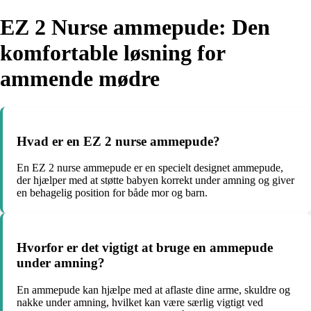
EZ 2 Nurse ammepude: Den
komfortable løsning for
ammende mødre
Hvad er en EZ 2 nurse ammepude?
En EZ 2 nurse ammepude er en specielt designet ammepude,
der hjælper med at støtte babyen korrekt under amning og giver
en behagelig position for både mor og barn.
Hvorfor er det vigtigt at bruge en ammepude
under amning?
En ammepude kan hjælpe med at aflaste dine arme, skuldre og
nakke under amning, hvilket kan være særlig vigtigt ved