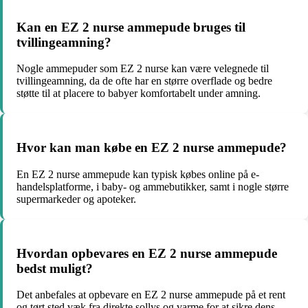
Kan en EZ 2 nurse ammepude bruges til
tvillingeamning?
Nogle ammepuder som EZ 2 nurse kan være velegnede til
tvillingeamning, da de ofte har en større overflade og bedre
støtte til at placere to babyer komfortabelt under amning.
Hvor kan man købe en EZ 2 nurse ammepude?
En EZ 2 nurse ammepude kan typisk købes online på e-
handelsplatforme, i baby- og ammebutikker, samt i nogle større
supermarkeder og apoteker.
Hvordan opbevares en EZ 2 nurse ammepude
bedst muligt?
Det anbefales at opbevare en EZ 2 nurse ammepude på et rent
og tørt sted væk fra direkte sollys og varme for at sikre dens