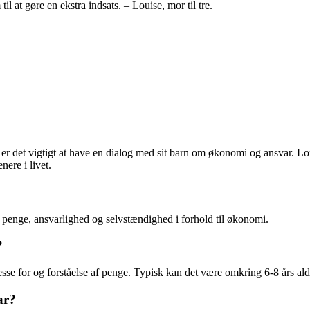
il at gøre en ekstra indsats. – Louise, mor til tre.
 er det vigtigt at have en dialog med sit barn om økonomi og ansvar
nere i livet.
penge, ansvarlighed og selvstændighed i forhold til økonomi.
?
sse for og forståelse af penge. Typisk kan det være omkring 6-8 års ald
ar?