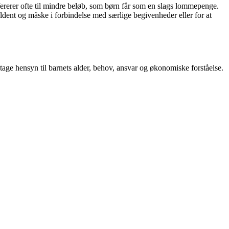
efererer ofte til mindre beløb, som børn får som en slags lommepenge.
ældent og måske i forbindelse med særlige begivenheder eller for at
tage hensyn til barnets alder, behov, ansvar og økonomiske forståelse.