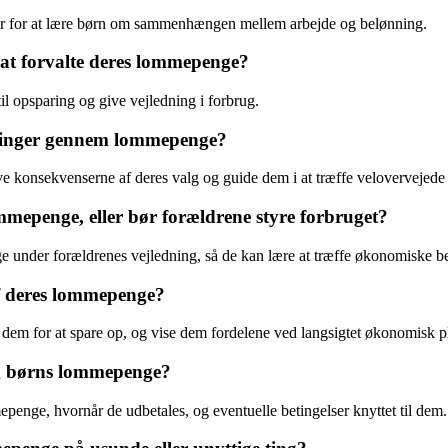
var for at lære børn om sammenhængen mellem arbejde og belønning.
at forvalte deres lommepenge?
l opsparing og give vejledning i forbrug.
ringer gennem lommepenge?
e konsekvenserne af deres valg og guide dem i at træffe velovervejede 
ommepenge, eller bør forældrene styre forbruget?
 under forældrenes vejledning, så de kan lære at træffe økonomiske be
af deres lommepenge?
e dem for at spare op, og vise dem fordelene ved langsigtet økonomisk 
ng børns lommepenge?
epenge, hvornår de udbetales, og eventuelle betingelser knyttet til dem.