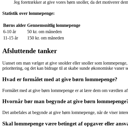
Jeg foretrækker at give vores børn snoller, da det motiverer dem t
Statistik over lommepenge:
Børns alder
Gennemsnitlig lommepenge
6-10 år
50 kr. om måneden
11-15 år
150 kr. om måneden
Afsluttende tanker
Uanset om man vælger at give snolder eller snoller som lommepenge,
prioritering, og det kan bidrage til at skabe sunde økonomiske vaner se
Hvad er formålet med at give børn lommepenge?
Formålet med at give børn lommepenge er at lære dem om værdien af 
Hvornår bør man begynde at give børn lommepenge
Det anbefales at begynde at give børn lommepenge, når de viser intere
Skal lommepenge være betinget af opgaver eller ansv