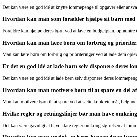
Det kan være en god idé at knytte lommepenge til opgaver eller ans
Hvordan kan man som forælder hjælpe sit barn med 
Forældre kan hjælpe deres børn ved at lave en budgetplan, opmuntre ti
Hvordan kan man lære børn om forbrug og priorite
Man kan lære børn om forbrug og prioriteringer ved at lade dem oplev
Er det en god idé at lade børn selv disponere deres l
Det kan være en god idé at lade børn selv disponere deres lommepenge
Hvordan kan man motivere børn til at spare en del 
Man kan motivere børn til at spare ved at sætte konkrete mål, belønn
Hvilke regler og retningslinjer bør man have omkri
Det kan være gavnligt at have klare regler omkring størrelsen af lomm