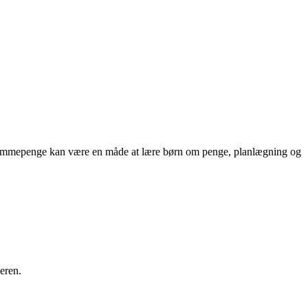
. Lommepenge kan være en måde at lære børn om penge, planlægning og
eren.