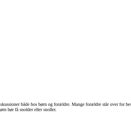
kussioner både hos børn og forældre. Mange forældre står over for be
rn bør få snolder eller snoller.