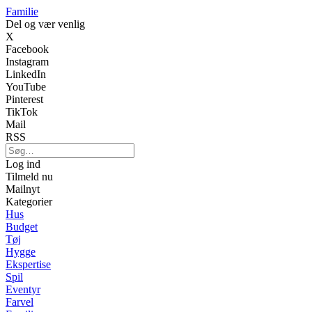
Familie
Del og vær venlig
X
Facebook
Instagram
LinkedIn
YouTube
Pinterest
TikTok
Mail
RSS
Log ind
Tilmeld nu
Mailnyt
Kategorier
Hus
Budget
Tøj
Hygge
Ekspertise
Spil
Eventyr
Farvel