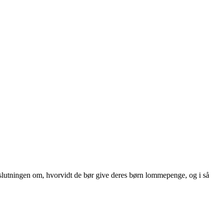
slutningen om, hvorvidt de bør give deres børn lommepenge, og i så