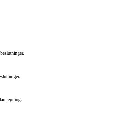
beslutninger.
slutninger.
planlægning.