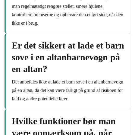
man regelmæssigt rengøre stellet, smøre hjulene,
kontrollere bremserne og opbevare den et tørt sted, når den
ikke er i brug.
Er det sikkert at lade et barn
sove i en altanbarnevogn på
en altan?
Det anbefales ikke at lade et barn sove i en altanbarnevogn
på en altan, da det kan være farligt på grund af risikoen for
fald og andre potentielle farer.
Hvilke funktioner bør man
være opmærksom på, når