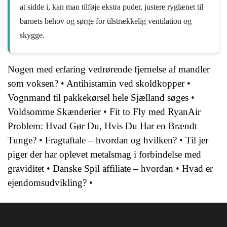
at sidde i, kan man tilføje ekstra puder, justere ryglænet til
barnets behov og sørge for tilstrækkelig ventilation og
skygge.
Nogen med erfaring vedrørende fjernelse af mandler
som voksen?
•
Antihistamin ved skoldkopper
•
Vognmand til pakkekørsel hele Sjælland søges
•
Voldsomme Skænderier
•
Fit to Fly med RyanAir
Problem: Hvad Gør Du, Hvis Du Har en Brændt
Tunge?
•
Fragtaftale – hvordan og hvilken?
•
Til jer
piger der har oplevet metalsmag i forbindelse med
graviditet
•
Danske Spil affiliate – hvordan
•
Hvad er
ejendomsudvikling?
•