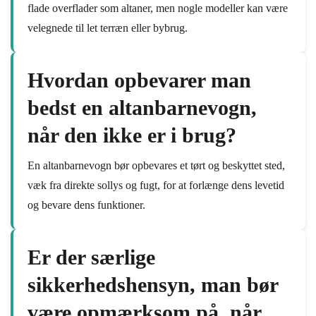
flade overflader som altaner, men nogle modeller kan være
velegnede til let terræn eller bybrug.
Hvordan opbevarer man
bedst en altanbarnevogn,
når den ikke er i brug?
En altanbarnevogn bør opbevares et tørt og beskyttet sted,
væk fra direkte sollys og fugt, for at forlænge dens levetid
og bevare dens funktioner.
Er der særlige
sikkerhedshensyn, man bør
være opmærksom på, når