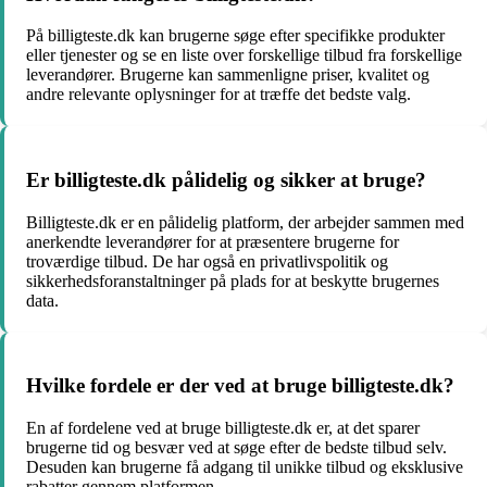
På billigteste.dk kan brugerne søge efter specifikke produkter
eller tjenester og se en liste over forskellige tilbud fra forskellige
leverandører. Brugerne kan sammenligne priser, kvalitet og
andre relevante oplysninger for at træffe det bedste valg.
Er billigteste.dk pålidelig og sikker at bruge?
Billigteste.dk er en pålidelig platform, der arbejder sammen med
anerkendte leverandører for at præsentere brugerne for
troværdige tilbud. De har også en privatlivspolitik og
sikkerhedsforanstaltninger på plads for at beskytte brugernes
data.
Hvilke fordele er der ved at bruge billigteste.dk?
En af fordelene ved at bruge billigteste.dk er, at det sparer
brugerne tid og besvær ved at søge efter de bedste tilbud selv.
Desuden kan brugerne få adgang til unikke tilbud og eksklusive
rabatter gennem platformen.