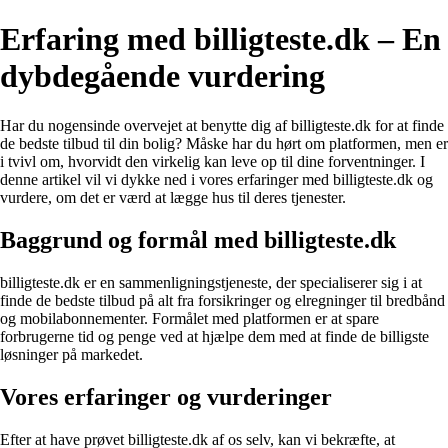
Erfaring med billigteste.dk – En
dybdegående vurdering
Har du nogensinde overvejet at benytte dig af billigteste.dk for at finde
de bedste tilbud til din bolig? Måske har du hørt om platformen, men er
i tvivl om, hvorvidt den virkelig kan leve op til dine forventninger. I
denne artikel vil vi dykke ned i vores erfaringer med billigteste.dk og
vurdere, om det er værd at lægge hus til deres tjenester.
Baggrund og formål med billigteste.dk
billigteste.dk er en sammenligningstjeneste, der specialiserer sig i at
finde de bedste tilbud på alt fra forsikringer og elregninger til bredbånd
og mobilabonnementer. Formålet med platformen er at spare
forbrugerne tid og penge ved at hjælpe dem med at finde de billigste
løsninger på markedet.
Vores erfaringer og vurderinger
Efter at have prøvet billigteste.dk af os selv, kan vi bekræfte, at