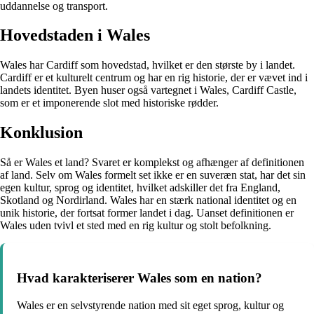
uddannelse og transport.
Hovedstaden i Wales
Wales har Cardiff som hovedstad, hvilket er den største by i landet.
Cardiff er et kulturelt centrum og har en rig historie, der er vævet ind i
landets identitet. Byen huser også vartegnet i Wales, Cardiff Castle,
som er et imponerende slot med historiske rødder.
Konklusion
Så er Wales et land? Svaret er komplekst og afhænger af definitionen
af land. Selv om Wales formelt set ikke er en suveræn stat, har det sin
egen kultur, sprog og identitet, hvilket adskiller det fra England,
Skotland og Nordirland. Wales har en stærk national identitet og en
unik historie, der fortsat former landet i dag. Uanset definitionen er
Wales uden tvivl et sted med en rig kultur og stolt befolkning.
Hvad karakteriserer Wales som en nation?
Wales er en selvstyrende nation med sit eget sprog, kultur og