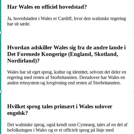
Har Wales en officiel hovedstad?
Ja, hovedstaden i Wales er Cardiff, hvor den walisiske regering
har sit sæde.
Hvordan adskiller Wales sig fra de andre lande i
Det Forenede Kongerige (England, Skotland,
Nordirland)?
Wales har sit eget sprog, kultur og identitet, selvom det deler en
regering med resten af Storbritannien. Derudover har Wales en
anden retssystem og lovgivning end resten af Storbritannien.
Hvilket sprog tales primært i Wales udover
engelsk?
Det walisiske sprog, også kendt som Cymraeg, tales af en del af
befolkningen i Wales og er et officielt sprog på linje med