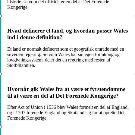
historie, selvom det officielt er en del af Det Forenede
Kongerige.
Hvad definerer et land, og hvordan passer Wales
ind i denne definition?
Et land er normalt defineret som et geografisk område med en
suveræn regering. Selvom Wales har sin egen forfatning og
lovgivningssystem, deler det en regering med resten af
Storbritannien.
Hvornår gik Wales fra at være et fyrstendømme
til at være en del af Det Forenede Kongerige?
Efter Act of Union i 1536 blev Wales formelt en del af England,
og i 1707 forenede England og Skotland sig for at oprette Det
Forenede Kongerige.