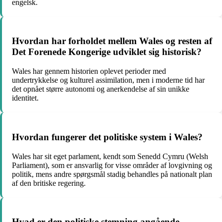
engelsk.
Hvordan har forholdet mellem Wales og resten af
Det Forenede Kongerige udviklet sig historisk?
Wales har gennem historien oplevet perioder med
undertrykkelse og kulturel assimilation, men i moderne tid har
det opnået større autonomi og anerkendelse af sin unikke
identitet.
Hvordan fungerer det politiske system i Wales?
Wales har sit eget parlament, kendt som Senedd Cymru (Welsh
Parliament), som er ansvarlig for visse områder af lovgivning og
politik, mens andre spørgsmål stadig behandles på nationalt plan
af den britiske regering.
Hvad er den politiske stemning angående