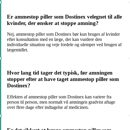
Er ammestop piller som Dostinex velegnet til alle
kvinder, der ønsker at stoppe amning?
Nej, ammestop piller som Dostinex bør kun bruges af kvinder
efter konsultation med en læge, der kan vurdere den
individuelle situation og veje fordele og ulemper ved brugen af
lægemidlet.
Hvor lang tid tager det typisk, før amningen
stopper efter at have taget ammestop piller som
Dostinex?
Effekten af ammestop piller som Dostinex kan variere fra
person til person, men normalt vil amningen gradvist aftage
over flere dage efter indtagelse af medicinen.