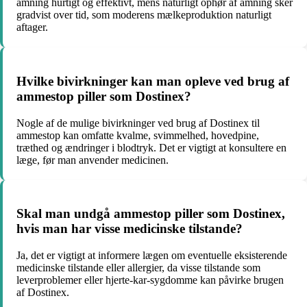
amning hurtigt og effektivt, mens naturligt ophør af amning sker
gradvist over tid, som moderens mælkeproduktion naturligt
aftager.
Hvilke bivirkninger kan man opleve ved brug af
ammestop piller som Dostinex?
Nogle af de mulige bivirkninger ved brug af Dostinex til
ammestop kan omfatte kvalme, svimmelhed, hovedpine,
træthed og ændringer i blodtryk. Det er vigtigt at konsultere en
læge, før man anvender medicinen.
Skal man undgå ammestop piller som Dostinex,
hvis man har visse medicinske tilstande?
Ja, det er vigtigt at informere lægen om eventuelle eksisterende
medicinske tilstande eller allergier, da visse tilstande som
leverproblemer eller hjerte-kar-sygdomme kan påvirke brugen
af Dostinex.