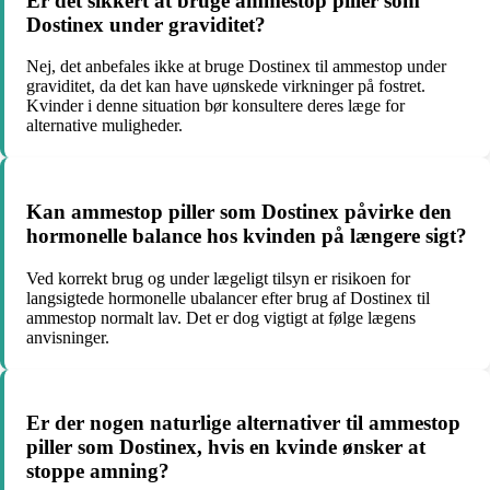
Er det sikkert at bruge ammestop piller som
Dostinex under graviditet?
Nej, det anbefales ikke at bruge Dostinex til ammestop under
graviditet, da det kan have uønskede virkninger på fostret.
Kvinder i denne situation bør konsultere deres læge for
alternative muligheder.
Kan ammestop piller som Dostinex påvirke den
hormonelle balance hos kvinden på længere sigt?
Ved korrekt brug og under lægeligt tilsyn er risikoen for
langsigtede hormonelle ubalancer efter brug af Dostinex til
ammestop normalt lav. Det er dog vigtigt at følge lægens
anvisninger.
Er der nogen naturlige alternativer til ammestop
piller som Dostinex, hvis en kvinde ønsker at
stoppe amning?