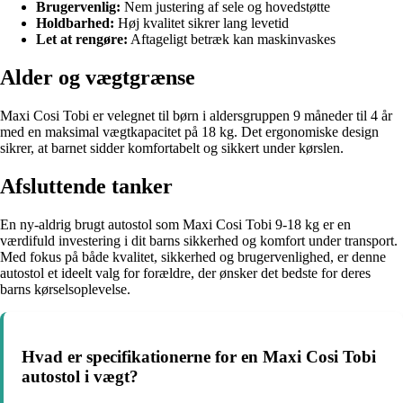
Brugervenlig:
Nem justering af sele og hovedstøtte
Holdbarhed:
Høj kvalitet sikrer lang levetid
Let at rengøre:
Aftageligt betræk kan maskinvaskes
Alder og vægtgrænse
Maxi Cosi Tobi er velegnet til børn i aldersgruppen 9 måneder til 4 år
med en maksimal vægtkapacitet på 18 kg. Det ergonomiske design
sikrer, at barnet sidder komfortabelt og sikkert under kørslen.
Afsluttende tanker
En ny-aldrig brugt autostol som Maxi Cosi Tobi 9-18 kg er en
værdifuld investering i dit barns sikkerhed og komfort under transport.
Med fokus på både kvalitet, sikkerhed og brugervenlighed, er denne
autostol et ideelt valg for forældre, der ønsker det bedste for deres
barns kørselsoplevelse.
Hvad er specifikationerne for en Maxi Cosi Tobi
autostol i vægt?