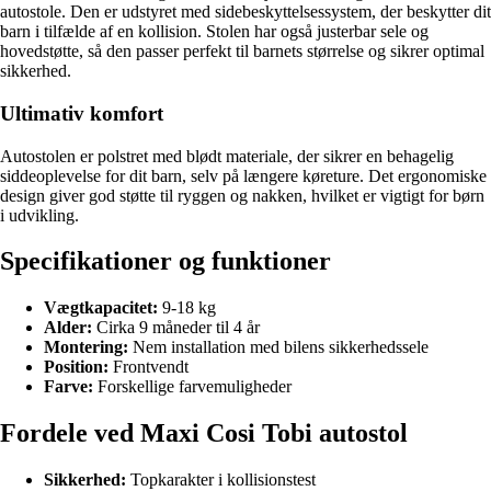
autostole. Den er udstyret med sidebeskyttelsessystem, der beskytter dit
barn i tilfælde af en kollision. Stolen har også justerbar sele og
hovedstøtte, så den passer perfekt til barnets størrelse og sikrer optimal
sikkerhed.
Ultimativ komfort
Autostolen er polstret med blødt materiale, der sikrer en behagelig
siddeoplevelse for dit barn, selv på længere køreture. Det ergonomiske
design giver god støtte til ryggen og nakken, hvilket er vigtigt for børn
i udvikling.
Specifikationer og funktioner
Vægtkapacitet:
9-18 kg
Alder:
Cirka 9 måneder til 4 år
Montering:
Nem installation med bilens sikkerhedssele
Position:
Frontvendt
Farve:
Forskellige farvemuligheder
Fordele ved Maxi Cosi Tobi autostol
Sikkerhed:
Topkarakter i kollisionstest