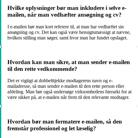
Hvilke oplysninger bør man inkludere i selve e-
mailen, når man vedhæfter ansøgning og cv?
I e-mailen bør man kort referere til, at man har vedhæftet sin
ansøgning og cv. Det kan også være hensigtsmæssigt at nævne,
hvilken stilling man søger, samt hvor man har fundet opslaget.
Hvordan kan man sikre, at man sender e-mailen
til den rette vedkommende?
Det er vigtigt at dobbelttjekke modtagerens navn og e-
mailadresse, så man sender e-mailen til den rette person eller
afdeling. Man bør også undersøge virksomhedens hierarki for at
være sikker på, at e-mailen når frem til den relevante modtager.
Hvordan bør man formatere e-mailen, så den
fremstår professionel og let læselig?