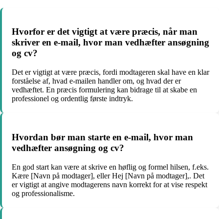
Hvorfor er det vigtigt at være præcis, når man
skriver en e-mail, hvor man vedhæfter ansøgning
og cv?
Det er vigtigt at være præcis, fordi modtageren skal have en klar
forståelse af, hvad e-mailen handler om, og hvad der er
vedhæftet. En præcis formulering kan bidrage til at skabe en
professionel og ordentlig første indtryk.
Hvordan bør man starte en e-mail, hvor man
vedhæfter ansøgning og cv?
En god start kan være at skrive en høflig og formel hilsen, f.eks.
Kære [Navn på modtager], eller Hej [Navn på modtager],. Det
er vigtigt at angive modtagerens navn korrekt for at vise respekt
og professionalisme.