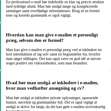
En professionel e-mail bør indeholde en klar og præcis struktur
med tydelige afsnit. Man bør undgå lange og komplicerede
sætninger samt overflødige informationer. Brug af en formel
tone og korrekt grammatik er også vigtigt.
Hvordan kan man give e-mailen et personligt
præg, selvom den er formel?
Man kan give e-mailen et personligt præg ved at inkludere en
kort introduktion af sig selv samt en begrundelse for, hvorfor
man søger stillingen. Det kan også være en god idé at nævne
noget positivt om virksomheden, som man beundrer.
Hvad bør man undgå at inkludere i e-mailen,
hvor man vedhæfter ansøgning og cv?
Man bør undgå at inkludere private oplysninger, upassende
humor, stavefejl og grammatiske fejl. Det er også vigtigt at
undgå at skrive for langt, da det kan gøre e-mailen uoverskuelig