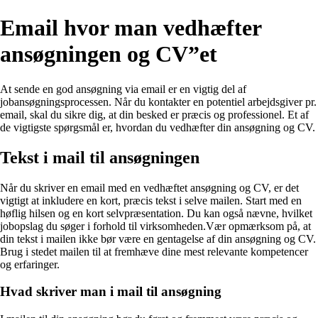
Email hvor man vedhæfter
ansøgningen og CV”et
At sende en god ansøgning via email er en vigtig del af
jobansøgningsprocessen. Når du kontakter en potentiel arbejdsgiver pr.
email, skal du sikre dig, at din besked er præcis og professionel. Et af
de vigtigste spørgsmål er, hvordan du vedhæfter din ansøgning og CV.
Tekst i mail til ansøgningen
Når du skriver en email med en vedhæftet ansøgning og CV, er det
vigtigt at inkludere en kort, præcis tekst i selve mailen. Start med en
høflig hilsen og en kort selvpræsentation. Du kan også nævne, hvilket
jobopslag du søger i forhold til virksomheden.Vær opmærksom på, at
din tekst i mailen ikke bør være en gentagelse af din ansøgning og CV.
Brug i stedet mailen til at fremhæve dine mest relevante kompetencer
og erfaringer.
Hvad skriver man i mail til ansøgning