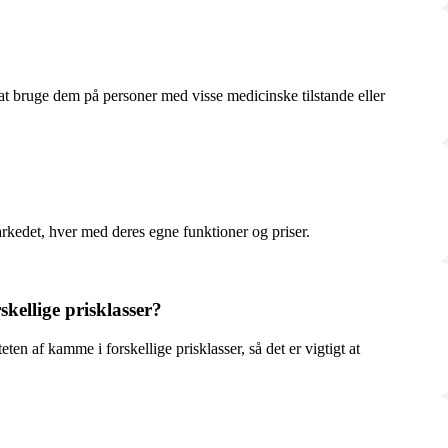
at bruge dem på personer med visse medicinske tilstande eller
kedet, hver med deres egne funktioner og priser.
skellige prisklasser?
ten af kamme i forskellige prisklasser, så det er vigtigt at