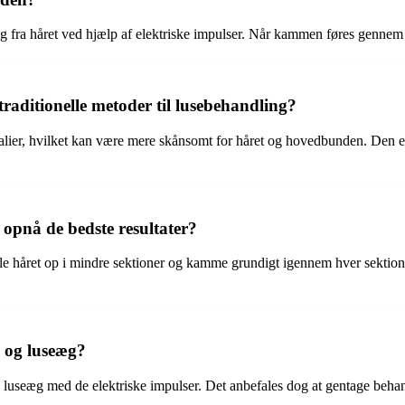
eæg fra håret ved hjælp af elektriske impulser. Når kammen føres gennem
 traditionelle metoder til lusebehandling?
mikalier, hvilket kan være mere skånsomt for håret og hovedbunden. Den
 opnå de bedste resultater?
ele håret op i mindre sektioner og kamme grundigt igennem hver sektion
us og luseæg?
g luseæg med de elektriske impulser. Det anbefales dog at gentage behand