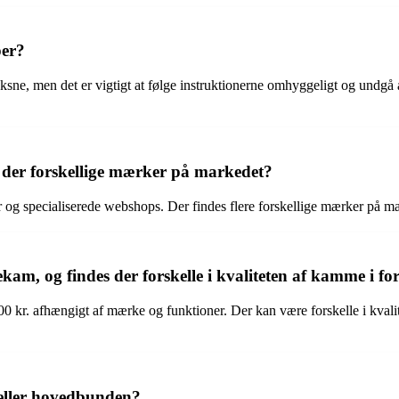
per?
ksne, men det er vigtigt at følge instruktionerne omhyggeligt og undgå 
 der forskellige mærker på markedet?
og specialiserede webshops. Der findes flere forskellige mærker på mar
kam, og findes der forskelle i kvaliteten af kamme i for
00 kr. afhængigt af mærke og funktioner. Der kan være forskelle i kvalite
 eller hovedbunden?