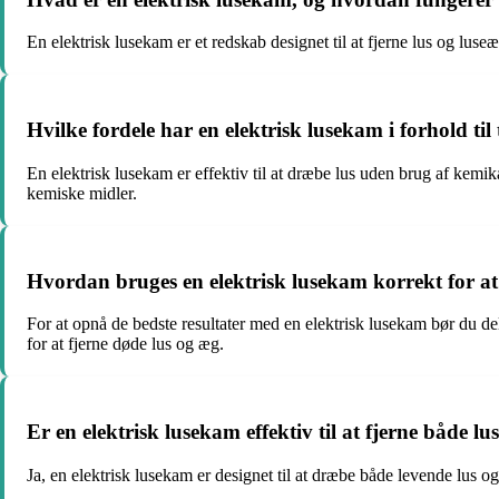
En elektrisk lusekam er et redskab designet til at fjerne lus og lus
Hvilke fordele har en elektrisk lusekam i forhold til
En elektrisk lusekam er effektiv til at dræbe lus uden brug af ke
kemiske midler.
Hvordan bruges en elektrisk lusekam korrekt for at
For at opnå de bedste resultater med en elektrisk lusekam bør du d
for at fjerne døde lus og æg.
Er en elektrisk lusekam effektiv til at fjerne både l
Ja, en elektrisk lusekam er designet til at dræbe både levende lus o