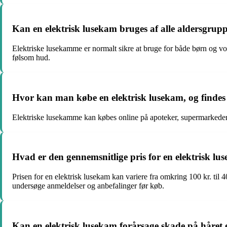
Kan en elektrisk lusekam bruges af alle aldersgrup
Elektriske lusekamme er normalt sikre at bruge for både børn og vo
følsom hud.
Hvor kan man købe en elektrisk lusekam, og findes
Elektriske lusekamme kan købes online på apoteker, supermarkeder 
Hvad er den gennemsnitlige pris for en elektrisk luse
Prisen for en elektrisk lusekam kan variere fra omkring 100 kr. til 4
undersøge anmeldelser og anbefalinger før køb.
Kan en elektrisk lusekam forårsage skade på håret