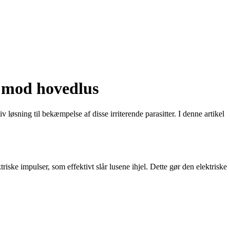
b mod hovedlus
øsning til bekæmpelse af disse irriterende parasitter. I denne artikel
iske impulser, som effektivt slår lusene ihjel. Dette gør den elektriske