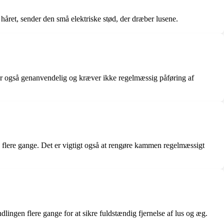
 håret, sender den små elektriske stød, der dræber lusene.
 er også genanvendelig og kræver ikke regelmæssig påføring af
 flere gange. Det er vigtigt også at rengøre kammen regelmæssigt
lingen flere gange for at sikre fuldstændig fjernelse af lus og æg.