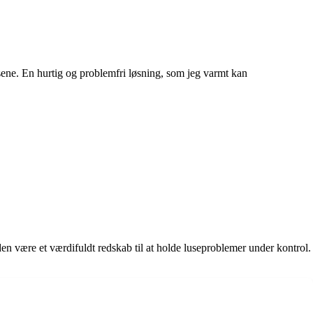
lusene. En hurtig og problemfri løsning, som jeg varmt kan
n være et værdifuldt redskab til at holde luseproblemer under kontrol.