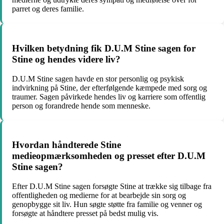
parret og deres familie.
Hvilken betydning fik D.U.M Stine sagen for
Stine og hendes videre liv?
D.U.M Stine sagen havde en stor personlig og psykisk
indvirkning på Stine, der efterfølgende kæmpede med sorg og
traumer. Sagen påvirkede hendes liv og karriere som offentlig
person og forandrede hende som menneske.
Hvordan håndterede Stine
medieopmærksomheden og presset efter D.U.M
Stine sagen?
Efter D.U.M Stine sagen forsøgte Stine at trække sig tilbage fra
offentligheden og medierne for at bearbejde sin sorg og
genopbygge sit liv. Hun søgte støtte fra familie og venner og
forsøgte at håndtere presset på bedst mulig vis.