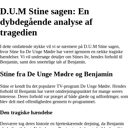
D.U.M Stine sagen: En
dybdegående analyse af
tragedien
I dette omfattende stykke vil vi se nærmere på D.U.M Stine sagen,
hvor Stine fra De Unge Mødre har været igennem en række tragiske
hændelser. Vi vil undersøge detaljer om Stines liv, hendes forhold til
Benjamin, samt den smertelige tab af Benjamin.
Stine fra De Unge Mødre og Benjamin
Stine er kendt fra det populære TV-program De Unge Mødre. Hendes
forhold til Benjamin har været omdrejningspunktet for mange seeres
interesse. Deres forhold var præget af både glæde og udfordringer, som
blev delt med offentligheden gennem tv-programmet.
Den tragiske hændelse
Desværre tog deres historie en hjerteskærende drejning, da Benjamin