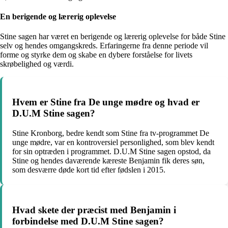
En berigende og lærerig oplevelse
Stine sagen har været en berigende og lærerig oplevelse for både Stine
selv og hendes omgangskreds. Erfaringerne fra denne periode vil
forme og styrke dem og skabe en dybere forståelse for livets
skrøbelighed og værdi.
Hvem er Stine fra De unge mødre og hvad er
D.U.M Stine sagen?
Stine Kronborg, bedre kendt som Stine fra tv-programmet De
unge mødre, var en kontroversiel personlighed, som blev kendt
for sin optræden i programmet. D.U.M Stine sagen opstod, da
Stine og hendes daværende kæreste Benjamin fik deres søn,
som desværre døde kort tid efter fødslen i 2015.
Hvad skete der præcist med Benjamin i
forbindelse med D.U.M Stine sagen?