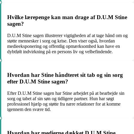
Hvilke lærepenge kan man drage af D.U.M Stine
sagen?
D.U.M Stine sagen illustrerer vigtigheden af at tage hånd om og
støtte mennesker i sorg og krise. Den viser også, hvordan
medieeksponering og offentlig opmærksomhed kan have en
dybtfølt indvirkning på en persons liv og velbefindende.
Hvordan har Stine håndteret sit tab og sin sorg
efter D.U.M Stine sagen?
Efter D.U.M Stine sagen har Stine arbejdet på at bearbejde sin
sorg og tabet af sin søn og tidligere partner. Hun har søgt
professionel hjælp og støtte fra nære relationer for at komme
igennem den svære tid.
Hvordan har medierne dækket D.U.M Stine