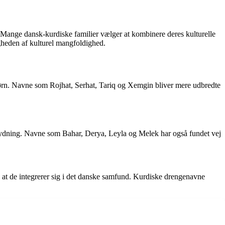
ne. Mange dansk-kurdiske familier vælger at kombinere deres kulturelle
gheden af kulturel mangfoldighed.
 børn. Navne som Rojhat, Serhat, Tariq og Xemgin bliver mere udbredte
tydning. Navne som Bahar, Derya, Leyla og Melek har også fundet vej
d at de integrerer sig i det danske samfund. Kurdiske drengenavne