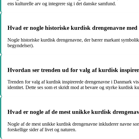
ens kulturelle arv og integrere sig i det danske samfund.
Hvad er nogle historiske kurdisk drengenavne me
Nogle historiske kurdisk drengenavne, der bærer markant symbolik, 
begyndelser).
Hvordan ser trenden ud for valg af kurdisk inspi
Trenden for valg af kurdisk inspirerede drengenavne i Danmark viser
identitet. Dette ses som et skridt mod at bevare og styrke kurdisk k
Hvad er nogle af de mest unikke kurdisk drengena
Nogle af de mest unikke kurdisk drengenavne inkluderer navne som
forskellige sider af livet og naturen.