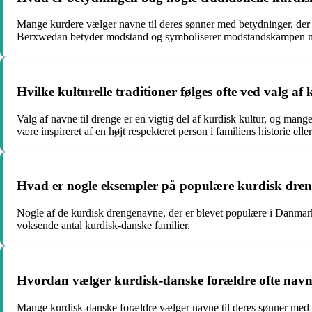
Mange kurdere vælger navne til deres sønner med betydninger, der of
Berxwedan betyder modstand og symboliserer modstandskampen m
Hvilke kulturelle traditioner følges ofte ved valg a
Valg af navne til drenge er en vigtig del af kurdisk kultur, og mange
være inspireret af en højt respekteret person i familiens historie elle
Hvad er nogle eksempler på populære kurdisk dr
Nogle af de kurdisk drengenavne, der er blevet populære i Danmar
voksende antal kurdisk-danske familier.
Hvordan vælger kurdisk-danske forældre ofte navne 
Mange kurdisk-danske forældre vælger navne til deres sønner med e