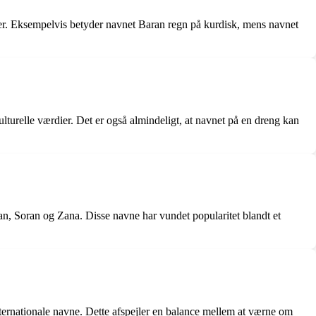
aber. Eksempelvis betyder navnet Baran regn på kurdisk, mens navnet
kulturelle værdier. Det er også almindeligt, at navnet på en dreng kan
, Soran og Zana. Disse navne har vundet popularitet blandt et
ternationale navne. Dette afspejler en balance mellem at værne om