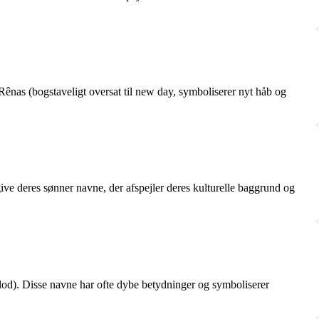
Rênas (bogstaveligt oversat til new day, symboliserer nyt håb og
ive deres sønner navne, der afspejler deres kulturelle baggrund og
od). Disse navne har ofte dybe betydninger og symboliserer