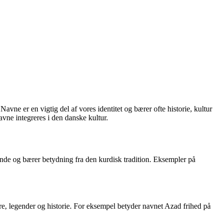
ne er en vigtig del af vores identitet og bærer ofte historie, kultur
vne integreres i den danske kultur.
nde og bærer betydning fra den kurdisk tradition. Eksempler på
re, legender og historie. For eksempel betyder navnet Azad frihed på