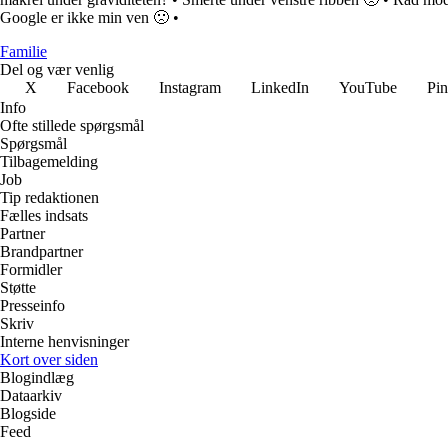
Google er ikke min ven 🙁
•
Familie
Del og vær venlig
X
Facebook
Instagram
LinkedIn
YouTube
Pin
Info
Ofte stillede spørgsmål
Spørgsmål
Tilbagemelding
Job
Tip redaktionen
Fælles indsats
Partner
Brandpartner
Formidler
Støtte
Presseinfo
Skriv
Interne henvisninger
Kort over siden
Blogindlæg
Dataarkiv
Blogside
Feed