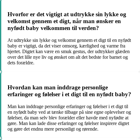
Hvorfor er det vigtigt at udtrykke sin lykke og
velkomst gennem et digt, når man ønsker en
nyfødt baby velkommen til verden?
At udtrykke sin lykke og velkomst gennem et digt til en nyfødt
baby er vigtigt, da det viser omsorg, kærlighed og varme fra
hjertet. Digtet kan være en smuk gestus, der udtrykker glæden
over det lille nye liv og ønsket om alt det bedste for barnet og
dets forældre.
Hvordan kan man inddrage personlige
erfaringer og følelser i et digt til en nyfødt baby?
Man kan inddrage personlige erfaringer og følelser i et digt til
en nyfødt baby ved at tænke tilbage på sine egne oplevelser og
følelser, da man selv blev forælder eller havde med nyfødte at
gøre. Man kan lade disse erfaringer og følelser inspirere digtet
og gøre det endnu mere personligt og rørende.