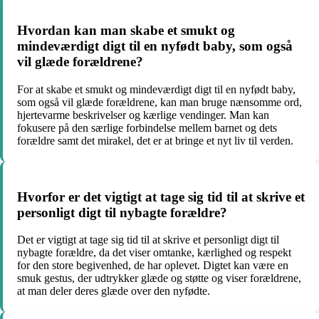
Hvordan kan man skabe et smukt og
mindeværdigt digt til en nyfødt baby, som også
vil glæde forældrene?
For at skabe et smukt og mindeværdigt digt til en nyfødt baby,
som også vil glæde forældrene, kan man bruge nænsomme ord,
hjertevarme beskrivelser og kærlige vendinger. Man kan
fokusere på den særlige forbindelse mellem barnet og dets
forældre samt det mirakel, det er at bringe et nyt liv til verden.
Hvorfor er det vigtigt at tage sig tid til at skrive et
personligt digt til nybagte forældre?
Det er vigtigt at tage sig tid til at skrive et personligt digt til
nybagte forældre, da det viser omtanke, kærlighed og respekt
for den store begivenhed, de har oplevet. Digtet kan være en
smuk gestus, der udtrykker glæde og støtte og viser forældrene,
at man deler deres glæde over den nyfødte.