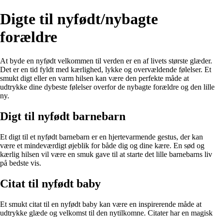
Digte til nyfødt/nybagte
forældre
At byde en nyfødt velkommen til verden er en af livets største glæder.
Det er en tid fyldt med kærlighed, lykke og overvældende følelser. Et
smukt digt eller en varm hilsen kan være den perfekte måde at
udtrykke dine dybeste følelser overfor de nybagte forældre og den lille
ny.
Digt til nyfødt barnebarn
Et digt til et nyfødt barnebarn er en hjertevarmende gestus, der kan
være et mindeværdigt øjeblik for både dig og dine kære. En sød og
kærlig hilsen vil være en smuk gave til at starte det lille barnebarns liv
på bedste vis.
Citat til nyfødt baby
Et smukt citat til en nyfødt baby kan være en inspirerende måde at
udtrykke glæde og velkomst til den nytilkomne. Citater har en magisk