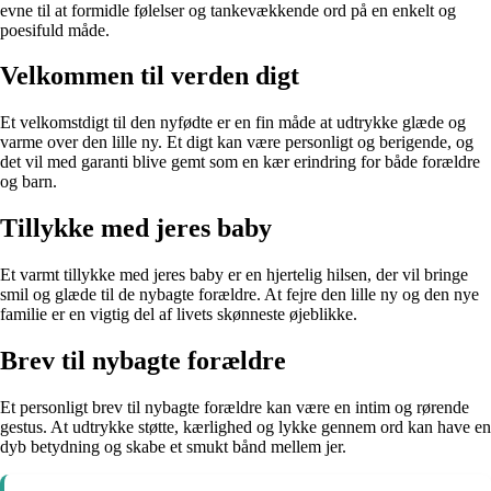
evne til at formidle følelser og tankevækkende ord på en enkelt og
poesifuld måde.
Velkommen til verden digt
Et velkomstdigt til den nyfødte er en fin måde at udtrykke glæde og
varme over den lille ny. Et digt kan være personligt og berigende, og
det vil med garanti blive gemt som en kær erindring for både forældre
og barn.
Tillykke med jeres baby
Et varmt tillykke med jeres baby er en hjertelig hilsen, der vil bringe
smil og glæde til de nybagte forældre. At fejre den lille ny og den nye
familie er en vigtig del af livets skønneste øjeblikke.
Brev til nybagte forældre
Et personligt brev til nybagte forældre kan være en intim og rørende
gestus. At udtrykke støtte, kærlighed og lykke gennem ord kan have en
dyb betydning og skabe et smukt bånd mellem jer.