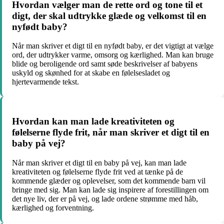
Hvordan vælger man de rette ord og tone til et
digt, der skal udtrykke glæde og velkomst til en
nyfødt baby?
Når man skriver et digt til en nyfødt baby, er det vigtigt at vælge
ord, der udtrykker varme, omsorg og kærlighed. Man kan bruge
blide og beroligende ord samt søde beskrivelser af babyens
uskyld og skønhed for at skabe en følelsesladet og
hjertevarmende tekst.
Hvordan kan man lade kreativiteten og
følelserne flyde frit, når man skriver et digt til en
baby på vej?
Når man skriver et digt til en baby på vej, kan man lade
kreativiteten og følelserne flyde frit ved at tænke på de
kommende glæder og oplevelser, som det kommende barn vil
bringe med sig. Man kan lade sig inspirere af forestillingen om
det nye liv, der er på vej, og lade ordene strømme med håb,
kærlighed og forventning.