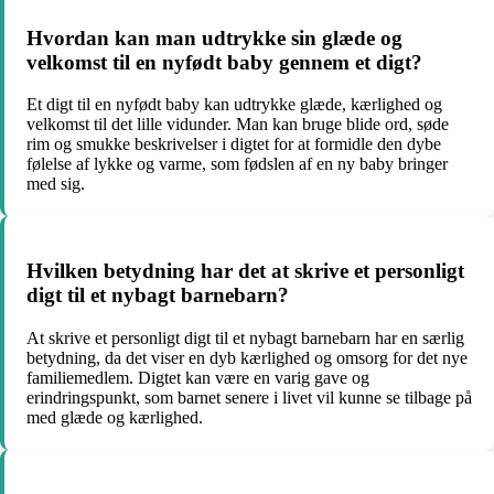
Hvordan kan man udtrykke sin glæde og
velkomst til en nyfødt baby gennem et digt?
Et digt til en nyfødt baby kan udtrykke glæde, kærlighed og
velkomst til det lille vidunder. Man kan bruge blide ord, søde
rim og smukke beskrivelser i digtet for at formidle den dybe
følelse af lykke og varme, som fødslen af en ny baby bringer
med sig.
Hvilken betydning har det at skrive et personligt
digt til et nybagt barnebarn?
At skrive et personligt digt til et nybagt barnebarn har en særlig
betydning, da det viser en dyb kærlighed og omsorg for det nye
familiemedlem. Digtet kan være en varig gave og
erindringspunkt, som barnet senere i livet vil kunne se tilbage på
med glæde og kærlighed.