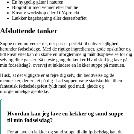
En hyggelig gåtur i naturen
Biograftur med venner eller familie
Kreativ workshop eller DIY-projekt
Lækker kagebagning eller dessertbuffet
Afsluttende tanker
Suppe er en universel ret, der passer perfekt til enhver lejlighed,
herunder fødselsdage. Med de rigtige ingredienser, gode opskrifter og
lidt kreativitet kan du skabe en uforglemmelig måltidsoplevelse for dig
selv og dine gæster. Så næste gang du tænker Hvad skal jeg lave på
min fødselsdag?, overvej at inkludere en lækker suppe på menuen.
Husk, at det vigtigste er at fejre dig selv, din bedøvelse og de
mennesker, der er tæt på dig. Lad suppen være startskuddet til en
fantastisk fødselsdagsfest fyldt med god mad, glæde og
uforglemmelige øjeblikke.
Hvordan kan jeg lave en lækker og sund suppe
til min fødselsdag?
For at lave en lækker og sund suppe til din fødselsdag kan du