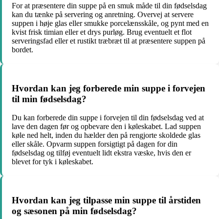
For at præsentere din suppe på en smuk måde til din fødselsdag
kan du tænke på servering og anretning. Overvej at servere
suppen i høje glas eller smukke porcelænsskåle, og pynt med en
kvist frisk timian eller et drys purløg. Brug eventuelt et flot
serveringsfad eller et rustikt træbræt til at præsentere suppen på
bordet.
Hvordan kan jeg forberede min suppe i forvejen
til min fødselsdag?
Du kan forberede din suppe i forvejen til din fødselsdag ved at
lave den dagen før og opbevare den i køleskabet. Lad suppen
køle ned helt, inden du hælder den på rengjorte skoldede glas
eller skåle. Opvarm suppen forsigtigt på dagen for din
fødselsdag og tilføj eventuelt lidt ekstra væske, hvis den er
blevet for tyk i køleskabet.
Hvordan kan jeg tilpasse min suppe til årstiden
og sæsonen på min fødselsdag?