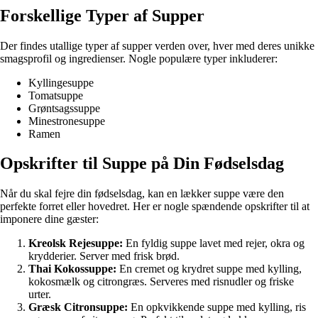
Forskellige Typer af Supper
Der findes utallige typer af supper verden over, hver med deres unikke
smagsprofil og ingredienser. Nogle populære typer inkluderer:
Kyllingesuppe
Tomatsuppe
Grøntsagssuppe
Minestronesuppe
Ramen
Opskrifter til Suppe på Din Fødselsdag
Når du skal fejre din fødselsdag, kan en lækker suppe være den
perfekte forret eller hovedret. Her er nogle spændende opskrifter til at
imponere dine gæster:
Kreolsk Rejesuppe:
En fyldig suppe lavet med rejer, okra og
krydderier. Server med frisk brød.
Thai Kokossuppe:
En cremet og krydret suppe med kylling,
kokosmælk og citrongræs. Serveres med risnudler og friske
urter.
Græsk Citronsuppe:
En opkvikkende suppe med kylling, ris