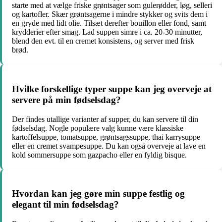
starte med at vælge friske grøntsager som gulerødder, løg, selleri
og kartofler. Skær grøntsagerne i mindre stykker og svits dem i
en gryde med lidt olie. Tilsæt derefter bouillon eller fond, samt
krydderier efter smag. Lad suppen simre i ca. 20-30 minutter,
blend den evt. til en cremet konsistens, og server med frisk
brød.
Hvilke forskellige typer suppe kan jeg overveje at
servere på min fødselsdag?
Der findes utallige varianter af supper, du kan servere til din
fødselsdag. Nogle populære valg kunne være klassiske
kartoffelsuppe, tomatsuppe, grøntsagssuppe, thai karrysuppe
eller en cremet svampesuppe. Du kan også overveje at lave en
kold sommersuppe som gazpacho eller en fyldig bisque.
Hvordan kan jeg gøre min suppe festlig og
elegant til min fødselsdag?