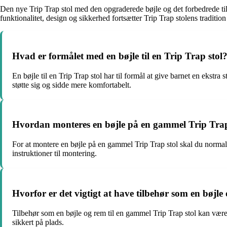
Den nye Trip Trap stol med den opgraderede bøjle og det forbedrede tilb
funktionalitet, design og sikkerhed fortsætter Trip Trap stolens traditio
Hvad er formålet med en bøjle til en Trip Trap stol
En bøjle til en Trip Trap stol har til formål at give barnet en ekstra
støtte sig og sidde mere komfortabelt.
Hvordan monteres en bøjle på en gammel Trip Trap
For at montere en bøjle på en gammel Trip Trap stol skal du normalt 
instruktioner til montering.
Hvorfor er det vigtigt at have tilbehør som en bøjle
Tilbehør som en bøjle og rem til en gammel Trip Trap stol kan være v
sikkert på plads.