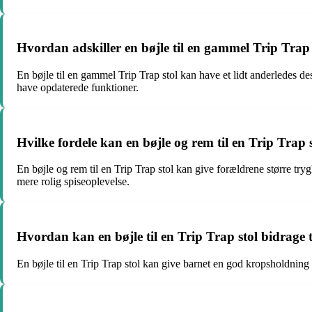
Hvordan adskiller en bøjle til en gammel Trip Trap st
En bøjle til en gammel Trip Trap stol kan have et lidt anderledes des
have opdaterede funktioner.
Hvilke fordele kan en bøjle og rem til en Trip Trap 
En bøjle og rem til en Trip Trap stol kan give forældrene større try
mere rolig spiseoplevelse.
Hvordan kan en bøjle til en Trip Trap stol bidrage t
En bøjle til en Trip Trap stol kan give barnet en god kropsholdning o