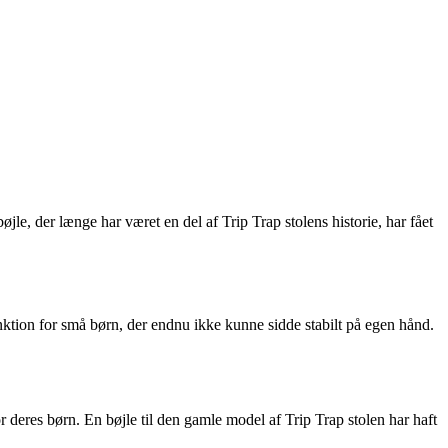
jle, der længe har været en del af Trip Trap stolens historie, har fået
unktion for små børn, der endnu ikke kunne sidde stabilt på egen hånd.
or deres børn. En bøjle til den gamle model af Trip Trap stolen har haft