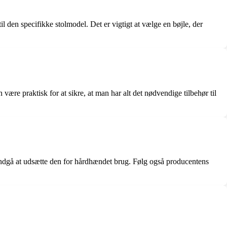
il den specifikke stolmodel. Det er vigtigt at vælge en bøjle, der
 være praktisk for at sikre, at man har alt det nødvendige tilbehør til
g undgå at udsætte den for hårdhændet brug. Følg også producentens