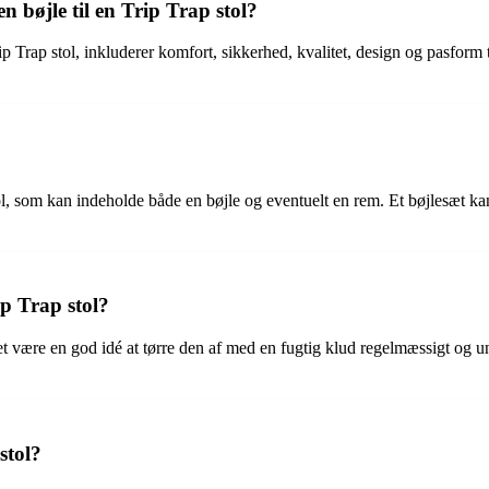
 bøjle til en Trip Trap stol?
 Trap stol, inkluderer komfort, sikkerhed, kvalitet, design og pasform t
tol, som kan indeholde både en bøjle og eventuelt en rem. Et bøjlesæt kan
ip Trap stol?
 det være en god idé at tørre den af med en fugtig klud regelmæssigt o
stol?