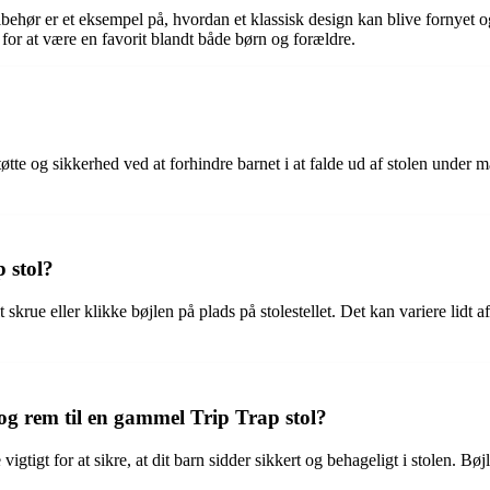
ehør er et eksempel på, hvordan et klassisk design kan blive fornyet og
n for at være en favorit blandt både børn og forældre.
?
 støtte og sikkerhed ved at forhindre barnet i at falde ud af stolen under 
 stol?
skrue eller klikke bøjlen på plads på stolestellet. Det kan variere lidt
 og rem til en gammel Trip Trap stol?
igtigt for at sikre, at dit barn sidder sikkert og behageligt i stolen. B