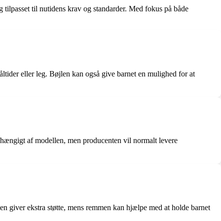
 tilpasset til nutidens krav og standarder. Med fokus på både
måltider eller leg. Bøjlen kan også give barnet en mulighed for at
 afhængigt af modellen, men producenten vil normalt levere
øjlen giver ekstra støtte, mens remmen kan hjælpe med at holde barnet