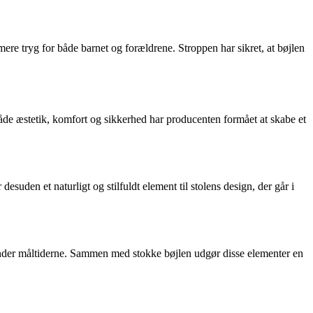
mere tryg for både barnet og forældrene. Stroppen har sikret, at bøjlen
både æstetik, komfort og sikkerhed har producenten formået at skabe et
desuden et naturligt og stilfuldt element til stolens design, der går i
net under måltiderne. Sammen med stokke bøjlen udgør disse elementer en