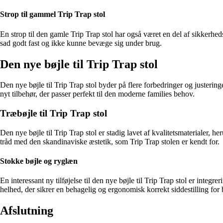
Strop til gammel Trip Trap stol
En strop til den gamle Trip Trap stol har også været en del af sikkerhed
sad godt fast og ikke kunne bevæge sig under brug.
Den nye bøjle til Trip Trap stol
Den nye bøjle til Trip Trap stol byder på flere forbedringer og juster
nyt tilbehør, der passer perfekt til den moderne families behov.
Træbøjle til Trip Trap stol
Den nye bøjle til Trip Trap stol er stadig lavet af kvalitetsmaterialer, he
tråd med den skandinaviske æstetik, som Trip Trap stolen er kendt for.
Stokke bøjle og ryglæn
En interessant ny tilføjelse til den nye bøjle til Trip Trap stol er int
helhed, der sikrer en behagelig og ergonomisk korrekt siddestilling for 
Afslutning