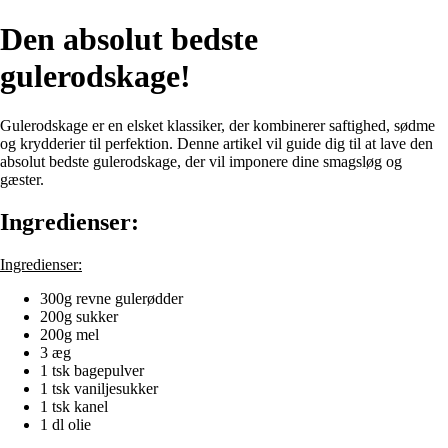
Den absolut bedste
gulerodskage!
Gulerodskage er en elsket klassiker, der kombinerer saftighed, sødme
og krydderier til perfektion. Denne artikel vil guide dig til at lave den
absolut bedste gulerodskage, der vil imponere dine smagsløg og
gæster.
Ingredienser:
Ingredienser:
300g revne gulerødder
200g sukker
200g mel
3 æg
1 tsk bagepulver
1 tsk vaniljesukker
1 tsk kanel
1 dl olie