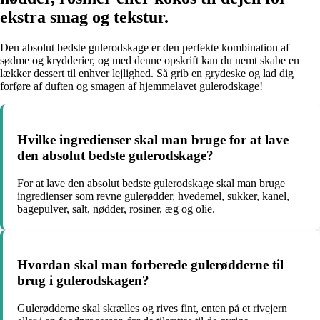
ekstra smag og tekstur.
Den absolut bedste gulerodskage er den perfekte kombination af
sødme og krydderier, og med denne opskrift kan du nemt skabe en
lækker dessert til enhver lejlighed. Så grib en grydeske og lad dig
forføre af duften og smagen af hjemmelavet gulerodskage!
Hvilke ingredienser skal man bruge for at lave
den absolut bedste gulerodskage?
For at lave den absolut bedste gulerodskage skal man bruge
ingredienser som revne gulerødder, hvedemel, sukker, kanel,
bagepulver, salt, nødder, rosiner, æg og olie.
Hvordan skal man forberede gulerødderne til
brug i gulerodskagen?
Gulerødderne skal skrælles og rives fint, enten på et rivejern