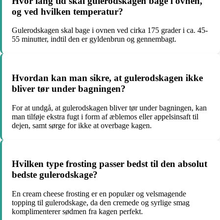
Hvor lang tid skal gulerodskagen bage i ovnen,
og ved hvilken temperatur?
Gulerodskagen skal bage i ovnen ved cirka 175 grader i ca. 45-
55 minutter, indtil den er gyldenbrun og gennembagt.
Hvordan kan man sikre, at gulerodskagen ikke
bliver tør under bagningen?
For at undgå, at gulerodskagen bliver tør under bagningen, kan
man tilføje ekstra fugt i form af æblemos eller appelsinsaft til
dejen, samt sørge for ikke at overbage kagen.
Hvilken type frosting passer bedst til den absolut
bedste gulerodskage?
En cream cheese frosting er en populær og velsmagende
topping til gulerodskage, da den cremede og syrlige smag
komplimenterer sødmen fra kagen perfekt.