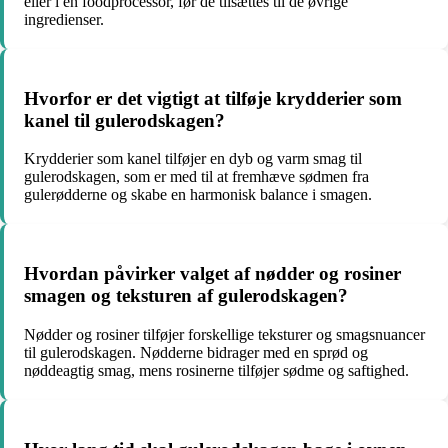
eller i en foodprocessor, før de tilsættes til de øvrige
ingredienser.
Hvorfor er det vigtigt at tilføje krydderier som
kanel til gulerodskagen?
Krydderier som kanel tilføjer en dyb og varm smag til
gulerodskagen, som er med til at fremhæve sødmen fra
gulerødderne og skabe en harmonisk balance i smagen.
Hvordan påvirker valget af nødder og rosiner
smagen og teksturen af gulerodskagen?
Nødder og rosiner tilføjer forskellige teksturer og smagsnuancer
til gulerodskagen. Nødderne bidrager med en sprød og
nøddeagtig smag, mens rosinerne tilføjer sødme og saftighed.