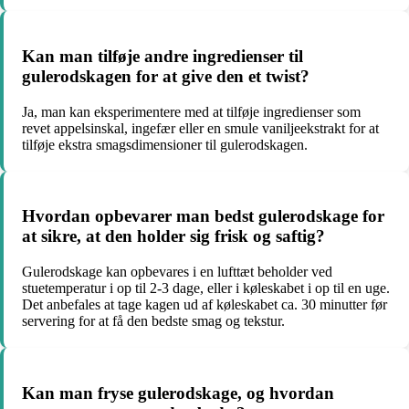
Kan man tilføje andre ingredienser til
gulerodskagen for at give den et twist?
Ja, man kan eksperimentere med at tilføje ingredienser som
revet appelsinskal, ingefær eller en smule vaniljeekstrakt for at
tilføje ekstra smagsdimensioner til gulerodskagen.
Hvordan opbevarer man bedst gulerodskage for
at sikre, at den holder sig frisk og saftig?
Gulerodskage kan opbevares i en lufttæt beholder ved
stuetemperatur i op til 2-3 dage, eller i køleskabet i op til en uge.
Det anbefales at tage kagen ud af køleskabet ca. 30 minutter før
servering for at få den bedste smag og tekstur.
Kan man fryse gulerodskage, og hvordan