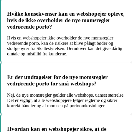
Hvilke konsekvenser kan en webshopejer opleve,
hvis de ikke overholder de nye momsregler
vedrørende porto?
Hvis en webshopejer ikke overholder de nye momsregler
vedrørende porto, kan de risikere at blive pålagt bøder og
strafgebyrer fra Skattestyrelsen. Derudover kan det give dårlig
omtale og mistillid fra kunderne.
Er der undtagelser for de nye momsregler
vedrørende porto for små webshops?
Nej, de nye momsregler gælder alle webshops, uanset størrelse.
Det er vigtigt, at alle webshopejere følger reglerne og sikrer
korrekt håndtering af momsen på portoomkostninger.
Hvordan kan en webshopejer sikre, at de