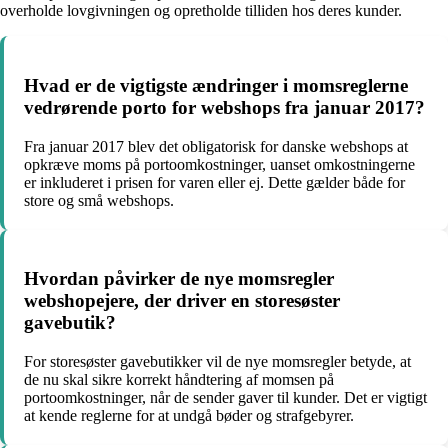
overholde lovgivningen og opretholde tilliden hos deres kunder.
Hvad er de vigtigste ændringer i momsreglerne
vedrørende porto for webshops fra januar 2017?
Fra januar 2017 blev det obligatorisk for danske webshops at
opkræve moms på portoomkostninger, uanset omkostningerne
er inkluderet i prisen for varen eller ej. Dette gælder både for
store og små webshops.
Hvordan påvirker de nye momsregler
webshopejere, der driver en storesøster
gavebutik?
For storesøster gavebutikker vil de nye momsregler betyde, at
de nu skal sikre korrekt håndtering af momsen på
portoomkostninger, når de sender gaver til kunder. Det er vigtigt
at kende reglerne for at undgå bøder og strafgebyrer.