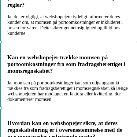
regler?
Ja, det er vigtigt, at webshopejere tydeligt informerer deres
kunder om, at momsen på portoomkostninger er inkluderet i
prisen for varen. Dette sikrer gennemsigtighed og tillid hos
kunderne.
Kan en webshopejer trække momsen på
portoomkostninger fra som fradragsberettiget i
momsregnskabet?
Ja, momsen på portoomkostninger kan som udgangspunkt
trækkes fra som fradragsberettiget i momsregnskabet, så længe
webshopejeren har modtaget en faktura eller kvittering, der
dokumenterer momsen.
Hvordan kan en webshopejer sikre, at deres
regnskabsføring er i overensstemmelse med de
nye momsregler vedrørende porto?