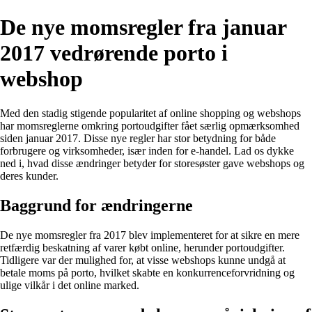
De nye momsregler fra januar
2017 vedrørende porto i
webshop
Med den stadig stigende popularitet af online shopping og webshops
har momsreglerne omkring portoudgifter fået særlig opmærksomhed
siden januar 2017. Disse nye regler har stor betydning for både
forbrugere og virksomheder, især inden for e-handel. Lad os dykke
ned i, hvad disse ændringer betyder for storesøster gave webshops og
deres kunder.
Baggrund for ændringerne
De nye momsregler fra 2017 blev implementeret for at sikre en mere
retfærdig beskatning af varer købt online, herunder portoudgifter.
Tidligere var der mulighed for, at visse webshops kunne undgå at
betale moms på porto, hvilket skabte en konkurrenceforvridning og
ulige vilkår i det online marked.