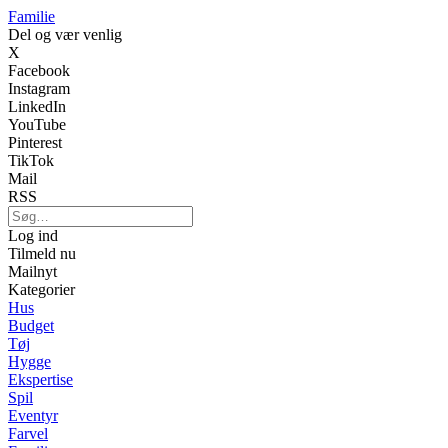
Familie
Del og vær venlig
X
Facebook
Instagram
LinkedIn
YouTube
Pinterest
TikTok
Mail
RSS
Log ind
Tilmeld nu
Mailnyt
Kategorier
Hus
Budget
Tøj
Hygge
Ekspertise
Spil
Eventyr
Farvel