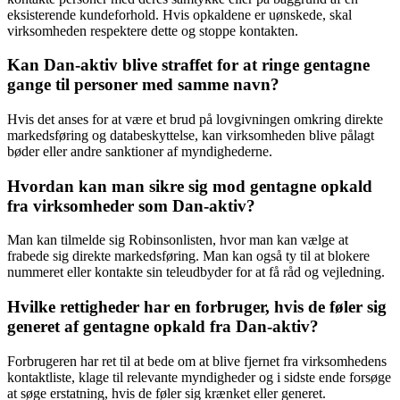
eksisterende kundeforhold. Hvis opkaldene er uønskede, skal
virksomheden respektere dette og stoppe kontakten.
Kan Dan-aktiv blive straffet for at ringe gentagne
gange til personer med samme navn?
Hvis det anses for at være et brud på lovgivningen omkring direkte
markedsføring og databeskyttelse, kan virksomheden blive pålagt
bøder eller andre sanktioner af myndighederne.
Hvordan kan man sikre sig mod gentagne opkald
fra virksomheder som Dan-aktiv?
Man kan tilmelde sig Robinsonlisten, hvor man kan vælge at
frabede sig direkte markedsføring. Man kan også ty til at blokere
nummeret eller kontakte sin teleudbyder for at få råd og vejledning.
Hvilke rettigheder har en forbruger, hvis de føler sig
generet af gentagne opkald fra Dan-aktiv?
Forbrugeren har ret til at bede om at blive fjernet fra virksomhedens
kontaktliste, klage til relevante myndigheder og i sidste ende forsøge
at søge erstatning, hvis de føler sig krænket eller generet.