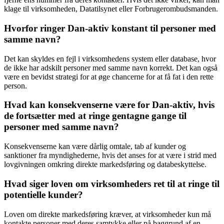
klage til virksomheden, Datatilsynet eller Forbrugerombudsmanden.
Hvorfor ringer Dan-aktiv konstant til personer med
samme navn?
Det kan skyldes en fejl i virksomhedens system eller database, hvor
de ikke har adskilt personer med samme navn korrekt. Det kan også
være en bevidst strategi for at øge chancerne for at få fat i den rette
person.
Hvad kan konsekvenserne være for Dan-aktiv, hvis
de fortsætter med at ringe gentagne gange til
personer med samme navn?
Konsekvenserne kan være dårlig omtale, tab af kunder og
sanktioner fra myndighederne, hvis det anses for at være i strid med
lovgivningen omkring direkte markedsføring og databeskyttelse.
Hvad siger loven om virksomheders ret til at ringe til
potentielle kunder?
Loven om direkte markedsføring kræver, at virksomheder kun må
kontakte personer med deres samtykke eller på baggrund af en