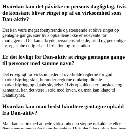
Hvordan kan det påvirke en persons dagligdag, hvis
de konstant bliver ringet op af en virksomhed som
Dan-aktiv?
Det kan være meget forstyrrende og stressende at blive ringet op
gentagne gange, især hvis opkaldene ikke er relevante for
modtageren. Det kan afbryde personens arbejde, fritid og personlige
liv, og skabe en følelse af irritation og frustration.
Er det lovligt for Dan-aktiv at ringe gentagne gange
til personer med samme navn?
Det er vigtigt for virksomheder at overholde reglerne for god
markedsføringsskik, herunder reglerne omkring direkte
markedsføring og databeskyttelse. Hvis opkaldene er uønskede og
gentagne, kan det være i strid med loven, og man kan klage til
Datatilsynet.
Hvordan kan man bedst håndtere gentagne opkald
fra Dan-aktiv?
Man kan starte med at bede virksomheden stoppe opkaldene eller
fjerne ens nummer fra deres kontakter. Hvis det ikke virker, kan man