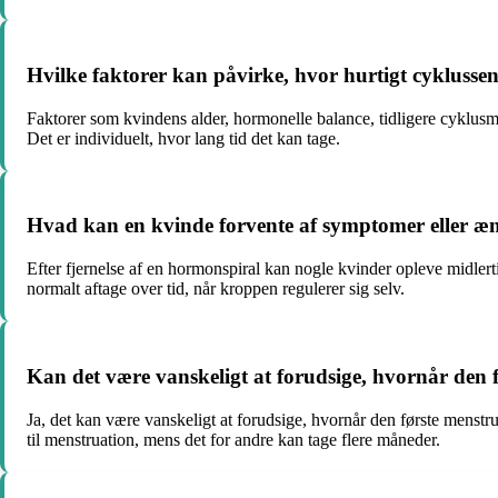
Hvilke faktorer kan påvirke, hvor hurtigt cyklussen 
Faktorer som kvindens alder, hormonelle balance, tidligere cyklusmø
Det er individuelt, hvor lang tid det kan tage.
Hvad kan en kvinde forvente af symptomer eller æn
Efter fjernelse af en hormonspiral kan nogle kvinder opleve midle
normalt aftage over tid, når kroppen regulerer sig selv.
Kan det være vanskeligt at forudsige, hvornår den f
Ja, det kan være vanskeligt at forudsige, hvornår den første menstr
til menstruation, mens det for andre kan tage flere måneder.