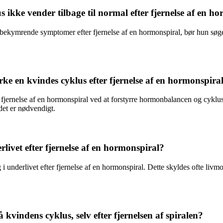
 ikke vender tilbage til normal efter fjernelse af en h
ekymrende symptomer efter fjernelse af en hormonspiral, bør hun søge
irke en kvindes cyklus efter fjernelse af en hormonspira
er fjernelse af en hormonspiral ved at forstyrre hormonbalancen og cykl
det er nødvendigt.
rlivet efter fjernelse af en hormonspiral?
g i underlivet efter fjernelse af en hormonspiral. Dette skyldes ofte li
vindens cyklus, selv efter fjernelsen af spiralen?