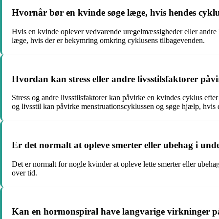
Hvornår bør en kvinde søge læge, hvis hendes cyklus
Hvis en kvinde oplever vedvarende uregelmæssigheder eller andre b
læge, hvis der er bekymring omkring cyklusens tilbagevenden.
Hvordan kan stress eller andre livsstilsfaktorer påv
Stress og andre livsstilsfaktorer kan påvirke en kvindes cyklus eft
og livsstil kan påvirke menstruationscyklussen og søge hjælp, hvis 
Er det normalt at opleve smerter eller ubehag i unde
Det er normalt for nogle kvinder at opleve lette smerter eller ubeha
over tid.
Kan en hormonspiral have langvarige virkninger på k