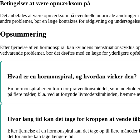
Betingelser at være opmærksom på
Det anbefales at være opmærksom på eventuelle unormale ændringer i cy
andre problemer, bør en læge kontaktes for rådgivning og undersøgelse
Opsummering
Efter fjernelse af en hormonspiral kan kvindens menstruationscyklus ople
vedvarende problemer, bør det drøftes med en læge for yderligere opfø
Hvad er en hormonspiral, og hvordan virker den?
En hormonspiral er en form for præventionsmiddel, som indeholder h
på flere måder, bl.a. ved at fortynde livmoderslimhinden, hæmme 
Hvor lang tid kan det tage for kroppen at vende tilb
Efter fjernelse af en hormonspiral kan det tage op til flere måneder
det for andre kan tage længere tid.