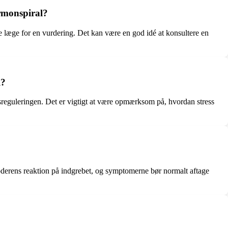
ormonspiral?
 læge for en vurdering. Det kan være en god idé at konsultere en
l?
usreguleringen. Det er vigtigt at være opmærksom på, hvordan stress
vmoderens reaktion på indgrebet, og symptomerne bør normalt aftage