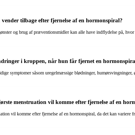
vender tilbage efter fjernelse af en hormonspiral?
nster og brug af præventionsmidler kan alle have indflydelse på, hvor h
dringer i kroppen, når hun får fjernet en hormonspira
rtidige symptomer såsom uregelmæssige blødninger, humørsvingninger, ø
ørste menstruation vil komme efter fjernelse af en hor
uation vil komme efter fjernelse af en hormonspiral, da det kan variere 