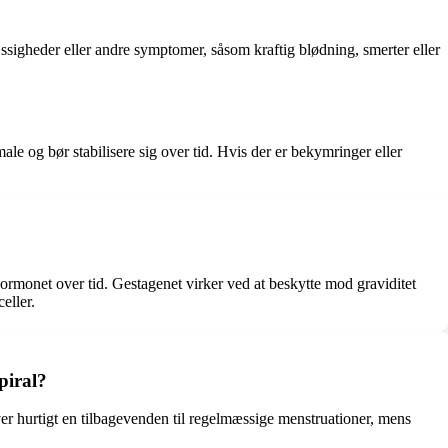
sigheder eller andre symptomer, såsom kraftig blødning, smerter eller
ale og bør stabilisere sig over tid. Hvis der er bekymringer eller
rmonet over tid. Gestagenet virker ved at beskytte mod graviditet
eller.
piral?
ver hurtigt en tilbagevenden til regelmæssige menstruationer, mens