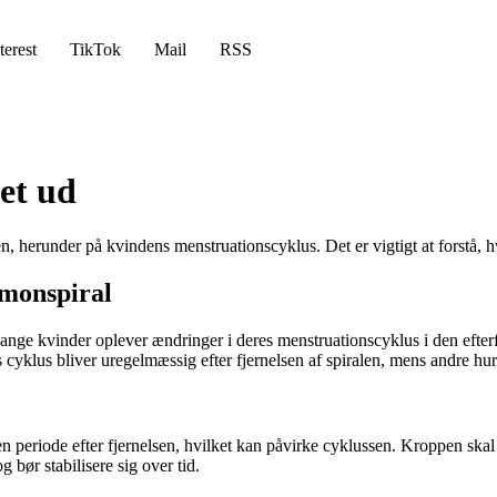
terest
TikTok
Mail
RSS
et ud
, herunder på kvindens menstruationscyklus. Det er vigtigt at forstå, hv
rmonspiral
ange kvinder oplever ændringer i deres menstruationscyklus i den efterf
 cyklus bliver uregelmæssig efter fjernelsen af spiralen, mens andre hur
n periode efter fjernelsen, hvilket kan påvirke cyklussen. Kroppen skal m
g bør stabilisere sig over tid.