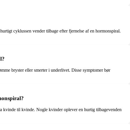
urtigt cyklussen vender tilbage efter fjernelse af en hormonspiral.
l?
mme bryster eller smerter i underlivet. Disse symptomer bør
monspiral?
fra kvinde til kvinde. Nogle kvinder oplever en hurtig tilbagevenden