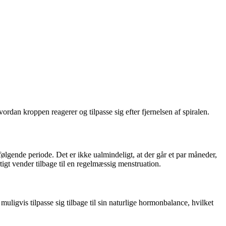
ordan kroppen reagerer og tilpasse sig efter fjernelsen af spiralen.
ølgende periode. Det er ikke ualmindeligt, at der går et par måneder,
tigt vender tilbage til en regelmæssig menstruation.
uligvis tilpasse sig tilbage til sin naturlige hormonbalance, hvilket