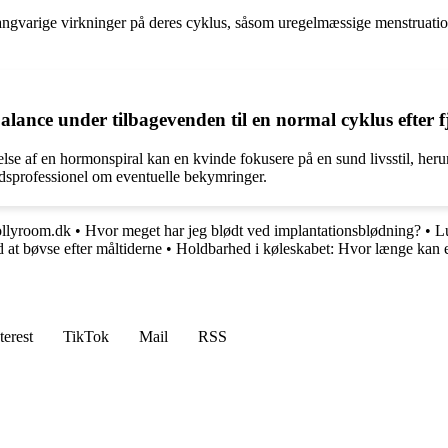
langvarige virkninger på deres cyklus, såsom uregelmæssige menstruatio
ance under tilbagevenden til en normal cyklus efter f
nelse af en hormonspiral kan en kvinde fokusere på en sund livsstil, her
edsprofessionel om eventuelle bekymringer.
lyroom.dk
•
Hvor meget har jeg blødt ved implantationsblødning?
•
Lu
 at bøvse efter måltiderne
•
Holdbarhed i køleskabet: Hvor længe kan e
terest
TikTok
Mail
RSS