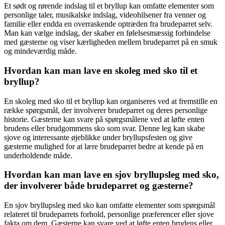
Et sødt og rørende indslag til et bryllup kan omfatte elementer som
personlige taler, musikalske indslag, videohilsener fra venner og
familie eller endda en overraskende optræden fra brudeparret selv.
Man kan vælge indslag, der skaber en følelsesmæssig forbindelse
med gæsterne og viser kærligheden mellem brudeparret på en smuk
og mindeværdig måde.
Hvordan kan man lave en skoleg med sko til et
bryllup?
En skoleg med sko til et bryllup kan organiseres ved at fremstille en
række spørgsmål, der involverer brudeparret og deres personlige
historie. Gæsterne kan svare på spørgsmålene ved at løfte enten
brudens eller brudgommens sko som svar. Denne leg kan skabe
sjove og interessante øjeblikke under bryllupsfesten og give
gæsterne mulighed for at lære brudeparret bedre at kende på en
underholdende måde.
Hvordan kan man lave en sjov bryllupsleg med sko,
der involverer både brudeparret og gæsterne?
En sjov bryllupsleg med sko kan omfatte elementer som spørgsmål
relateret til brudeparrets forhold, personlige præferencer eller sjove
fakta om dem. Gæsterne kan svare ved at løfte enten brudens eller