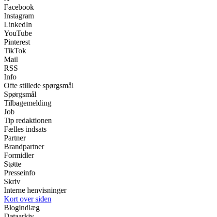
Facebook
Instagram
LinkedIn
YouTube
Pinterest
TikTok
Mail
RSS
Info
Ofte stillede spørgsmål
Spørgsmål
Tilbagemelding
Job
Tip redaktionen
Fælles indsats
Partner
Brandpartner
Formidler
Støtte
Presseinfo
Skriv
Interne henvisninger
Kort over siden
Blogindlæg
Dataarkiv