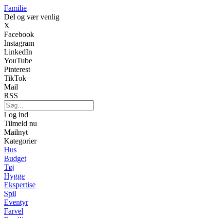
Familie
Del og vær venlig
X
Facebook
Instagram
LinkedIn
YouTube
Pinterest
TikTok
Mail
RSS
Log ind
Tilmeld nu
Mailnyt
Kategorier
Hus
Budget
Tøj
Hygge
Ekspertise
Spil
Eventyr
Farvel