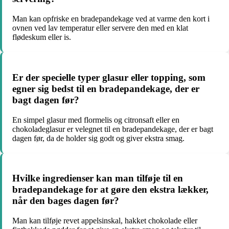
Man kan opfriske en bradepandekage ved at varme den kort i
ovnen ved lav temperatur eller servere den med en klat
flødeskum eller is.
Er der specielle typer glasur eller topping, som
egner sig bedst til en bradepandekage, der er
bagt dagen før?
En simpel glasur med flormelis og citronsaft eller en
chokoladeglasur er velegnet til en bradepandekage, der er bagt
dagen før, da de holder sig godt og giver ekstra smag.
Hvilke ingredienser kan man tilføje til en
bradepandekage for at gøre den ekstra lækker,
når den bages dagen før?
Man kan tilføje revet appelsinskal, hakket chokolade eller