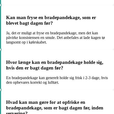
Kan man fryse en bradepandekage, som er
blevet bagt dagen før?
Ja, det er muligt at fryse en bradepandekage, men det kan
påvirke konsistensen en smule. Det anbefales at lade kagen tø
langsomt op i køleskabet.
Hvor længe kan en bradepandekage holde sig,
hvis den er bagt dagen før?
En bradepandekage kan generelt holde sig frisk i 2-3 dage, hvis
den opbevares korrekt og lufttæt.
Hvad kan man gøre for at opfriske en
bradepandekage, som er bagt dagen før, inden
servering?