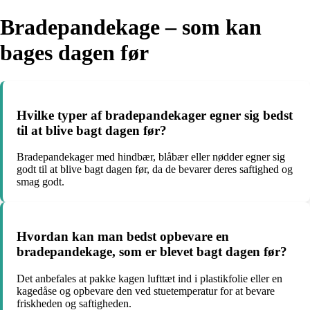
Bradepandekage – som kan
bages dagen før
Hvilke typer af bradepandekager egner sig bedst
til at blive bagt dagen før?
Bradepandekager med hindbær, blåbær eller nødder egner sig
godt til at blive bagt dagen før, da de bevarer deres saftighed og
smag godt.
Hvordan kan man bedst opbevare en
bradepandekage, som er blevet bagt dagen før?
Det anbefales at pakke kagen lufttæt ind i plastikfolie eller en
kagedåse og opbevare den ved stuetemperatur for at bevare
friskheden og saftigheden.