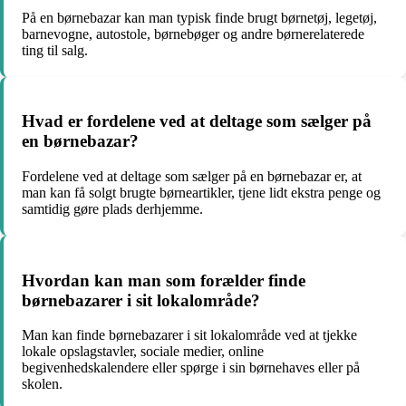
På en børnebazar kan man typisk finde brugt børnetøj, legetøj,
barnevogne, autostole, børnebøger og andre børnerelaterede
ting til salg.
Hvad er fordelene ved at deltage som sælger på
en børnebazar?
Fordelene ved at deltage som sælger på en børnebazar er, at
man kan få solgt brugte børneartikler, tjene lidt ekstra penge og
samtidig gøre plads derhjemme.
Hvordan kan man som forælder finde
børnebazarer i sit lokalområde?
Man kan finde børnebazarer i sit lokalområde ved at tjekke
lokale opslagstavler, sociale medier, online
begivenhedskalendere eller spørge i sin børnehaves eller på
skolen.