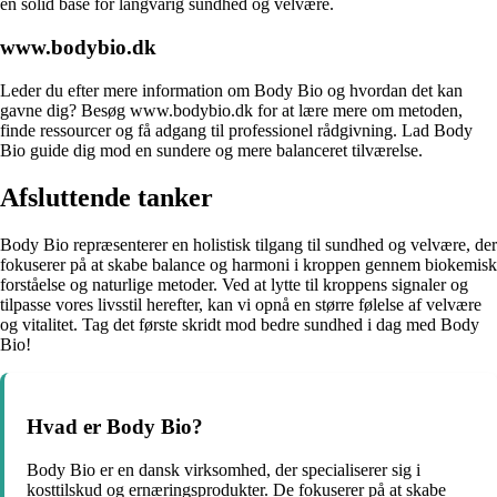
en solid base for langvarig sundhed og velvære.
www.bodybio.dk
Leder du efter mere information om Body Bio og hvordan det kan
gavne dig? Besøg www.bodybio.dk for at lære mere om metoden,
finde ressourcer og få adgang til professionel rådgivning. Lad Body
Bio guide dig mod en sundere og mere balanceret tilværelse.
Afsluttende tanker
Body Bio repræsenterer en holistisk tilgang til sundhed og velvære, der
fokuserer på at skabe balance og harmoni i kroppen gennem biokemisk
forståelse og naturlige metoder. Ved at lytte til kroppens signaler og
tilpasse vores livsstil herefter, kan vi opnå en større følelse af velvære
og vitalitet. Tag det første skridt mod bedre sundhed i dag med Body
Bio!
Hvad er Body Bio?
Body Bio er en dansk virksomhed, der specialiserer sig i
kosttilskud og ernæringsprodukter. De fokuserer på at skabe