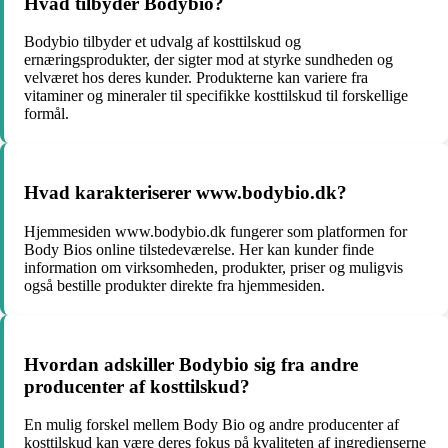
Hvad tilbyder Bodybio?
Bodybio tilbyder et udvalg af kosttilskud og
ernæringsprodukter, der sigter mod at styrke sundheden og
velværet hos deres kunder. Produkterne kan variere fra
vitaminer og mineraler til specifikke kosttilskud til forskellige
formål.
Hvad karakteriserer www.bodybio.dk?
Hjemmesiden www.bodybio.dk fungerer som platformen for
Body Bios online tilstedeværelse. Her kan kunder finde
information om virksomheden, produkter, priser og muligvis
også bestille produkter direkte fra hjemmesiden.
Hvordan adskiller Bodybio sig fra andre
producenter af kosttilskud?
En mulig forskel mellem Body Bio og andre producenter af
kosttilskud kan være deres fokus på kvaliteten af ingredienserne