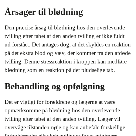
Årsager til blødning
Den præcise årsag til blødning hos den overlevende
tvilling efter tabet af den anden tvilling er ikke fuldt
ud forstået. Det antages dog, at det skyldes en reaktion
på det ekstra blod og væv, der kommer fra den afdøde
tvilling. Denne stressreaktion i kroppen kan medføre
blødning som en reaktion på det pludselige tab.
Behandling og opfølgning
Det er vigtigt for forældrene og lægerne at være
opmærksomme på blødning hos den overlevende
tvilling efter tabet af den anden tvilling. Læger vil
overvåge tilstanden nøje og kan anbefale forskellige
forholdsregler eller behandlinger for at minimere