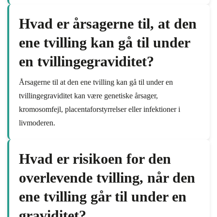
Hvad er årsagerne til, at den
ene tvilling kan gå til under
en tvillingegraviditet?
Årsagerne til at den ene tvilling kan gå til under en
tvillingegraviditet kan være genetiske årsager,
kromosomfejl, placentaforstyrrelser eller infektioner i
livmoderen.
Hvad er risikoen for den
overlevende tvilling, når den
ene tvilling går til under en
graviditet?