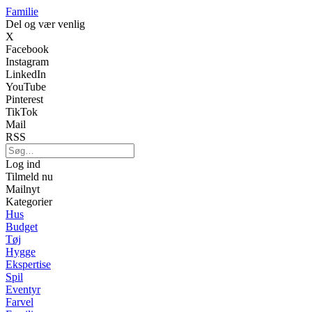
Familie
Del og vær venlig
X
Facebook
Instagram
LinkedIn
YouTube
Pinterest
TikTok
Mail
RSS
Log ind
Tilmeld nu
Mailnyt
Kategorier
Hus
Budget
Tøj
Hygge
Ekspertise
Spil
Eventyr
Farvel