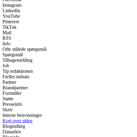
Instagram
LinkedIn
YouTube
Pinterest
TikTok
Mail
RSS
Info
Ofte stillede spørgsmål
Spørgsmål
Tilbagemelding
Job
Tip redaktionen
Fælles indsats
Partner
Brandpartner
Formidler
Støtte
Presseinfo
Skriv
Interne henvisninger
Kort over siden
Blogindlæg
Dataarkiv