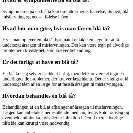
Symptomerne på en blå tå kan omfatte smerte, hævelse, ømhed, blå
misfarvning og nedsat følelse i tåen.
Hvad bør man gøre, hvis man får en blå tå?
Hvis man oplever en blå tå, bør man kontakte en læge for at få
undersøgt årsagen til misfarvningen. Det kan være tegn på alvorlige
problemer i kredsløbet, som kræver behandling.
Er det farligt at have en blå tå?
En blå tå i sig selv er sjældent farlig, men det kan være et tegn på
underliggende problemer, der kræver lægehjælp. Det er vigtigt at få
undersøgt tåen af en læge for at fastslå årsagen til misfarvningen.
Hvordan behandles en blå tå?
Behandlingen af en blå tå afhænger af årsagen til misfarvningen.
Lægen kan anbefale smertestillende medicin, hvile, koldt omslag og
eventuelt antibiotika, hvis der er infektion i tåen. I mere alvorlige
tilfælde kan kirurgi være nødvendig.