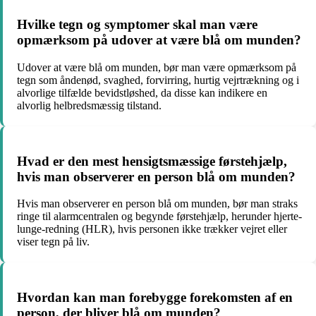
Hvilke tegn og symptomer skal man være
opmærksom på udover at være blå om munden?
Udover at være blå om munden, bør man være opmærksom på
tegn som åndenød, svaghed, forvirring, hurtig vejrtrækning og i
alvorlige tilfælde bevidstløshed, da disse kan indikere en
alvorlig helbredsmæssig tilstand.
Hvad er den mest hensigtsmæssige førstehjælp,
hvis man observerer en person blå om munden?
Hvis man observerer en person blå om munden, bør man straks
ringe til alarmcentralen og begynde førstehjælp, herunder hjerte-
lunge-redning (HLR), hvis personen ikke trækker vejret eller
viser tegn på liv.
Hvordan kan man forebygge forekomsten af en
person, der bliver blå om munden?