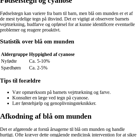
Fødselstegn og cyanose
Fødselstegn kan variere fra barn til barn, men blå om munden er et af
de mest tydelige tegn på iltsvind. Det er vigtigt at observere barnets
vejrtrækning, hudfarve og opførsel for at kunne identificere eventuelle
problemer og reagere proaktivt.
Statistik over blå om munden
Aldergruppe
Hyppighed af cyanose
Nyfødte
Ca. 5-10%
Spædbørn
Ca. 2-5%
Tips til forældre
Vær opmærksom på barnets vejrtrækning og farve.
Konsulter en læge ved tegn på cyanose.
Lær førstehjælp og genoplivningsteknikker.
Afkodning af blå om munden
Det er afgørende at forstå årsagerne til blå om munden og handle
hurtigt. Ofte kræver dette omgående medicinsk intervention for at sikre