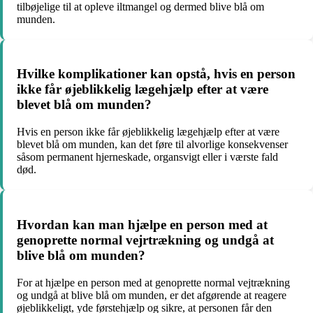
tilbøjelige til at opleve iltmangel og dermed blive blå om
munden.
Hvilke komplikationer kan opstå, hvis en person
ikke får øjeblikkelig lægehjælp efter at være
blevet blå om munden?
Hvis en person ikke får øjeblikkelig lægehjælp efter at være
blevet blå om munden, kan det føre til alvorlige konsekvenser
såsom permanent hjerneskade, organsvigt eller i værste fald
død.
Hvordan kan man hjælpe en person med at
genoprette normal vejrtrækning og undgå at
blive blå om munden?
For at hjælpe en person med at genoprette normal vejtrækning
og undgå at blive blå om munden, er det afgørende at reagere
øjeblikkeligt, yde førstehjælp og sikre, at personen får den