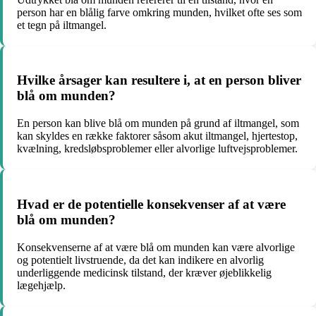
person har en blålig farve omkring munden, hvilket ofte ses som
et tegn på iltmangel.
Hvilke årsager kan resultere i, at en person bliver
blå om munden?
En person kan blive blå om munden på grund af iltmangel, som
kan skyldes en række faktorer såsom akut iltmangel, hjertestop,
kvælning, kredsløbsproblemer eller alvorlige luftvejsproblemer.
Hvad er de potentielle konsekvenser af at være
blå om munden?
Konsekvenserne af at være blå om munden kan være alvorlige
og potentielt livstruende, da det kan indikere en alvorlig
underliggende medicinsk tilstand, der kræver øjeblikkelig
lægehjælp.