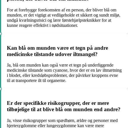
For at forebygge forekomsten af en person, der bliver blå om
munden, er det vigtigt at vedligeholde et sikkert og sundt miljø,
undgå kvælningsrisici og lære førstehjælpsteknikker for at
kunne reagere effektivt i nødsituationer.
Kan blå om munden være et tegn på andre
medicinske tilstande udover iltmangel?
Ja, blå om munden kan også være et tegn på underliggende
medicinske tilstande som cyanose, hvor der er en lav iltmætning
i blodet, eller kredsløbsproblemer, der påvirker kroppens evne
til at transportere ilt til organerne.
Er der specifikke risikogrupper, der er mere
tilbøjelige til at blive blå om munden end andre?
Ja, visse risikogrupper som spædbørn, ældre og personer med
hjertesygdomme eller lungesygdomme kan være mere