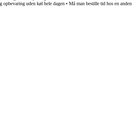
g opbevaring uden køl hele dagen
•
Må man bestille tid hos en anden