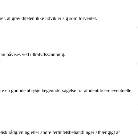
, at graviditeten ikke udvikler sig som forventet.
 kan påvises ved ultralydsscanning.
e en god idé at søge lægeundersøgelse for at identificere eventuelle
sk rådgivning eller andre fertilitetsbehandlinger afhængigt af