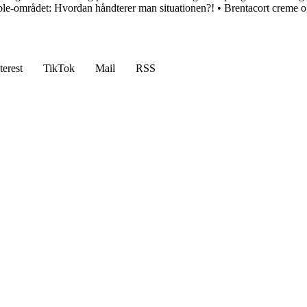
ble-området: Hvordan håndterer man situationen?!
•
Brentacort creme o
terest
TikTok
Mail
RSS