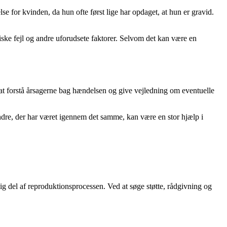
se for kvinden, da hun ofte først lige har opdaget, at hun er gravid.
tiske fejl og andre uforudsete faktorer. Selvom det kan være en
 at forstå årsagerne bag hændelsen og give vejledning om eventuelle
ndre, der har været igennem det samme, kan være en stor hjælp i
lig del af reproduktionsprocessen. Ved at søge støtte, rådgivning og