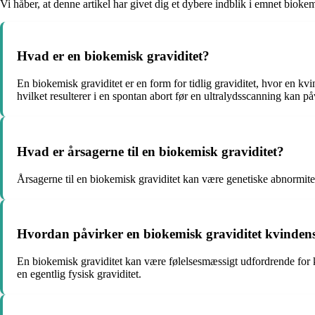
Vi håber, at denne artikel har givet dig et dybere indblik i emnet biokem
Hvad er en biokemisk graviditet?
En biokemisk graviditet er en form for tidlig graviditet, hvor en
hvilket resulterer i en spontan abort før en ultralydsscanning kan på
Hvad er årsagerne til en biokemisk graviditet?
Årsagerne til en biokemisk graviditet kan være genetiske abnormite
Hvordan påvirker en biokemisk graviditet kvindens
En biokemisk graviditet kan være følelsesmæssigt udfordrende for kv
en egentlig fysisk graviditet.