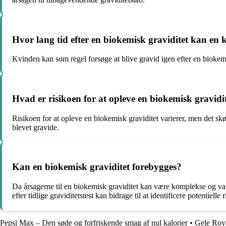
Hvor lang tid efter en biokemisk graviditet kan en k
Kvinden kan som regel forsøge at blive gravid igen efter en biokemi
Hvad er risikoen for at opleve en biokemisk gravidi
Risikoen for at opleve en biokemisk graviditet varierer, men det skø
blevet gravide.
Kan en biokemisk graviditet forebygges?
Da årsagerne til en biokemisk graviditet kan være komplekse og var
efter tidlige graviditetstest kan bidrage til at identificere potentielle 
Pepsi Max – Den søde og forfriskende smag af nul kalorier
•
Gele Royal