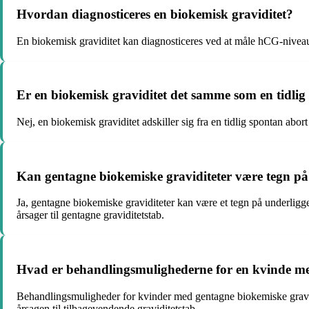
Hvordan diagnosticeres en biokemisk graviditet?
En biokemisk graviditet kan diagnosticeres ved at måle hCG-niveauer
Er en biokemisk graviditet det samme som en tidlig
Nej, en biokemisk graviditet adskiller sig fra en tidlig spontan abor
Kan gentagne biokemiske graviditeter være tegn på 
Ja, gentagne biokemiske graviditeter kan være et tegn på underligge
årsager til gentagne graviditetstab.
Hvad er behandlingsmulighederne for en kvinde me
Behandlingsmuligheder for kvinder med gentagne biokemiske gravidit
årsagen til tilbagevendende graviditetstab.