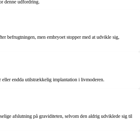
for denne udfordring.
fter befrugtningen, men embryoet stopper med at udvikle sig,
eller endda utilstrækkelig implantation i livmoderen.
lige afslutning på graviditeten, selvom den aldrig udviklede sig til