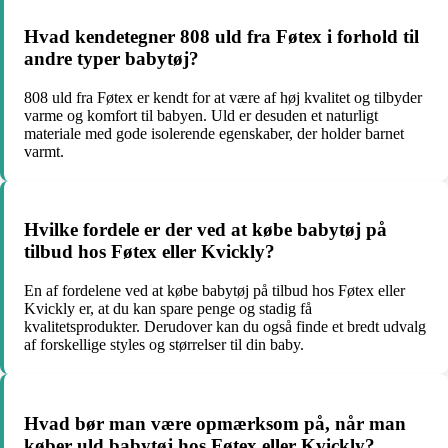
Hvad kendetegner 808 uld fra Føtex i forhold til
andre typer babytøj?
808 uld fra Føtex er kendt for at være af høj kvalitet og tilbyder
varme og komfort til babyen. Uld er desuden et naturligt
materiale med gode isolerende egenskaber, der holder barnet
varmt.
Hvilke fordele er der ved at købe babytøj på
tilbud hos Føtex eller Kvickly?
En af fordelene ved at købe babytøj på tilbud hos Føtex eller
Kvickly er, at du kan spare penge og stadig få
kvalitetsprodukter. Derudover kan du også finde et bredt udvalg
af forskellige styles og størrelser til din baby.
Hvad bør man være opmærksom på, når man
køber uld babytøj hos Føtex eller Kvickly?