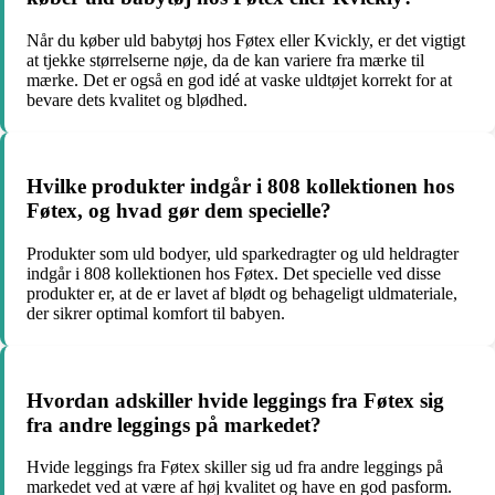
Når du køber uld babytøj hos Føtex eller Kvickly, er det vigtigt
at tjekke størrelserne nøje, da de kan variere fra mærke til
mærke. Det er også en god idé at vaske uldtøjet korrekt for at
bevare dets kvalitet og blødhed.
Hvilke produkter indgår i 808 kollektionen hos
Føtex, og hvad gør dem specielle?
Produkter som uld bodyer, uld sparkedragter og uld heldragter
indgår i 808 kollektionen hos Føtex. Det specielle ved disse
produkter er, at de er lavet af blødt og behageligt uldmateriale,
der sikrer optimal komfort til babyen.
Hvordan adskiller hvide leggings fra Føtex sig
fra andre leggings på markedet?
Hvide leggings fra Føtex skiller sig ud fra andre leggings på
markedet ved at være af høj kvalitet og have en god pasform.