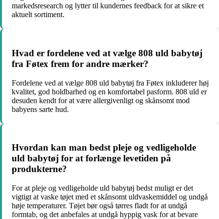
markedsresearch og lytter til kundernes feedback for at sikre et
aktuelt sortiment.
Hvad er fordelene ved at vælge 808 uld babytøj
fra Føtex frem for andre mærker?
Fordelene ved at vælge 808 uld babytøj fra Føtex inkluderer høj
kvalitet, god holdbarhed og en komfortabel pasform. 808 uld er
desuden kendt for at være allergivenligt og skånsomt mod
babyens sarte hud.
Hvordan kan man bedst pleje og vedligeholde
uld babytøj for at forlænge levetiden på
produkterne?
For at pleje og vedligeholde uld babytøj bedst muligt er det
vigtigt at vaske tøjet med et skånsomt uldvaskemiddel og undgå
høje temperaturer. Tøjet bør også tørres fladt for at undgå
formtab, og det anbefales at undgå hyppig vask for at bevare