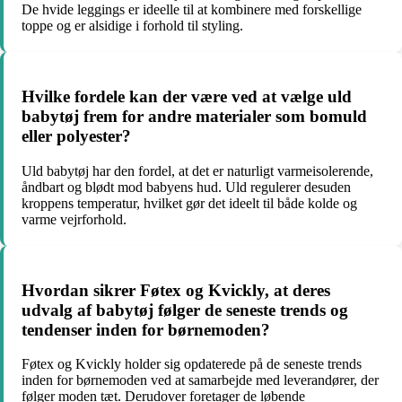
De hvide leggings er ideelle til at kombinere med forskellige
toppe og er alsidige i forhold til styling.
Hvilke fordele kan der være ved at vælge uld
babytøj frem for andre materialer som bomuld
eller polyester?
Uld babytøj har den fordel, at det er naturligt varmeisolerende,
åndbart og blødt mod babyens hud. Uld regulerer desuden
kroppens temperatur, hvilket gør det ideelt til både kolde og
varme vejrforhold.
Hvordan sikrer Føtex og Kvickly, at deres
udvalg af babytøj følger de seneste trends og
tendenser inden for børnemoden?
Føtex og Kvickly holder sig opdaterede på de seneste trends
inden for børnemoden ved at samarbejde med leverandører, der
følger moden tæt. Derudover foretager de løbende