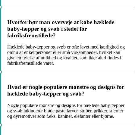
Hvorfor bør man overveje at købe hæklede
baby-tæpper og svøb i stedet for
fabriksfremstillede?
Hæklede baby-tæpper og svøb er ofte lavet med kærlighed og
omhu af enkeltpersoner eller små virksomheder, hvilket kan
give en følelse af unikhed og kvalitet, som ikke altid findes i
fabriksfremstillede varer.
Hvad er nogle populære mønstre og designs for
hæklede baby-tæpper og svøb?
Nogle populære mønstre og designs for hæklede baby-tæpper
og svøb inkluderer bløde pastelfarver, striber, prikker, stjerner
og dyremotiver som f.eks. kaniner, elefanter eller bjørne.