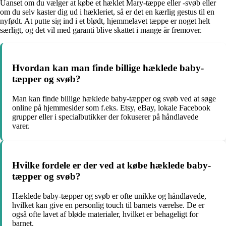
Uanset om du vælger at købe et hæklet Mary-tæppe eller -svøb eller
om du selv kaster dig ud i hækleriet, så er det en kærlig gestus til en
nyfødt. At putte sig ind i et blødt, hjemmelavet tæppe er noget helt
særligt, og det vil med garanti blive skattet i mange år fremover.
Hvordan kan man finde billige hæklede baby-
tæpper og svøb?
Man kan finde billige hæklede baby-tæpper og svøb ved at søge
online på hjemmesider som f.eks. Etsy, eBay, lokale Facebook
grupper eller i specialbutikker der fokuserer på håndlavede
varer.
Hvilke fordele er der ved at købe hæklede baby-
tæpper og svøb?
Hæklede baby-tæpper og svøb er ofte unikke og håndlavede,
hvilket kan give en personlig touch til barnets værelse. De er
også ofte lavet af bløde materialer, hvilket er behageligt for
barnet.