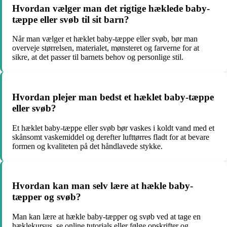
Hvordan vælger man det rigtige hæklede baby-
tæppe eller svøb til sit barn?
Når man vælger et hæklet baby-tæppe eller svøb, bør man
overveje størrelsen, materialet, mønsteret og farverne for at
sikre, at det passer til barnets behov og personlige stil.
Hvordan plejer man bedst et hæklet baby-tæppe
eller svøb?
Et hæklet baby-tæppe eller svøb bør vaskes i koldt vand med et
skånsomt vaskemiddel og derefter lufttørres fladt for at bevare
formen og kvaliteten på det håndlavede stykke.
Hvordan kan man selv lære at hækle baby-
tæpper og svøb?
Man kan lære at hækle baby-tæpper og svøb ved at tage en
hæklekursus, se online tutorials eller følge opskrifter og