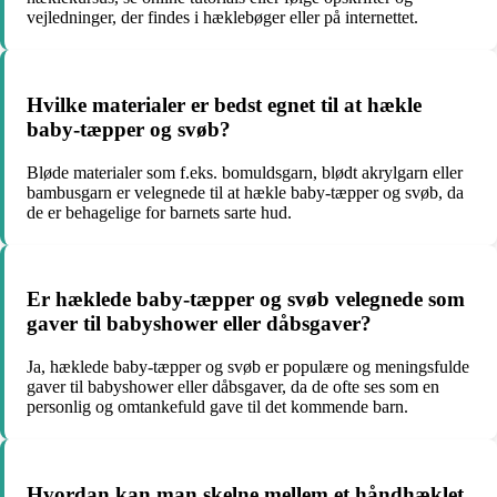
vejledninger, der findes i hæklebøger eller på internettet.
Hvilke materialer er bedst egnet til at hækle
baby-tæpper og svøb?
Bløde materialer som f.eks. bomuldsgarn, blødt akrylgarn eller
bambusgarn er velegnede til at hækle baby-tæpper og svøb, da
de er behagelige for barnets sarte hud.
Er hæklede baby-tæpper og svøb velegnede som
gaver til babyshower eller dåbsgaver?
Ja, hæklede baby-tæpper og svøb er populære og meningsfulde
gaver til babyshower eller dåbsgaver, da de ofte ses som en
personlig og omtankefuld gave til det kommende barn.
Hvordan kan man skelne mellem et håndhæklet