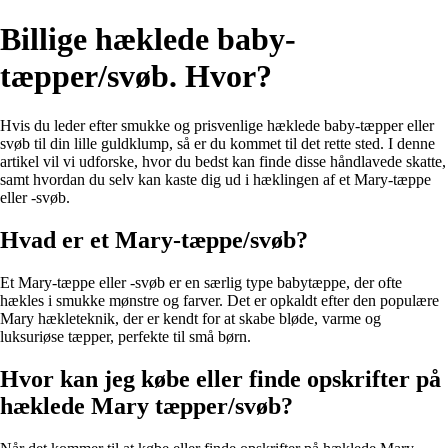
Billige hæklede baby-
tæpper/svøb. Hvor?
Hvis du leder efter smukke og prisvenlige hæklede baby-tæpper eller
svøb til din lille guldklump, så er du kommet til det rette sted. I denne
artikel vil vi udforske, hvor du bedst kan finde disse håndlavede skatte,
samt hvordan du selv kan kaste dig ud i hæklingen af et Mary-tæppe
eller -svøb.
Hvad er et Mary-tæppe/svøb?
Et Mary-tæppe eller -svøb er en særlig type babytæppe, der ofte
hækles i smukke mønstre og farver. Det er opkaldt efter den populære
Mary hækleteknik, der er kendt for at skabe bløde, varme og
luksuriøse tæpper, perfekte til små børn.
Hvor kan jeg købe eller finde opskrifter på
hæklede Mary tæpper/svøb?