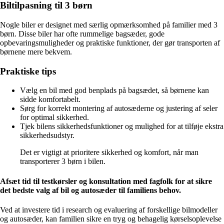
Biltilpasning til 3 børn
Nogle biler er designet med særlig opmærksomhed på familier med 3
børn. Disse biler har ofte rummelige bagsæder, gode
opbevaringsmuligheder og praktiske funktioner, der gør transporten af
børnene mere bekvem.
Praktiske tips
Vælg en bil med god benplads på bagsædet, så børnene kan
sidde komfortabelt.
Sørg for korrekt montering af autosæderne og justering af seler
for optimal sikkerhed.
Tjek bilens sikkerhedsfunktioner og mulighed for at tilføje ekstra
sikkerhedsudstyr.
Det er vigtigt at prioritere sikkerhed og komfort, når man
transporterer 3 børn i bilen.
Afsæt tid til testkørsler og konsultation med fagfolk for at sikre
det bedste valg af bil og autosæder til familiens behov.
Ved at investere tid i research og evaluering af forskellige bilmodeller
og autosæder, kan familien sikre en tryg og behagelig kørselsoplevelse