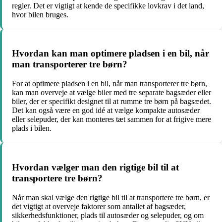
regler. Det er vigtigt at kende de specifikke lovkrav i det land,
hvor bilen bruges.
Hvordan kan man optimere pladsen i en bil, når
man transporterer tre børn?
For at optimere pladsen i en bil, når man transporterer tre børn,
kan man overveje at vælge biler med tre separate bagsæder eller
biler, der er specifikt designet til at rumme tre børn på bagsædet.
Det kan også være en god idé at vælge kompakte autosæder
eller selepuder, der kan monteres tæt sammen for at frigive mere
plads i bilen.
Hvordan vælger man den rigtige bil til at
transportere tre børn?
Når man skal vælge den rigtige bil til at transportere tre børn, er
det vigtigt at overveje faktorer som antallet af bagsæder,
sikkerhedsfunktioner, plads til autosæder og selepuder, og om