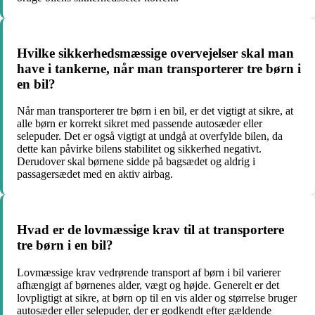
Hvilke sikkerhedsmæssige overvejelser skal man
have i tankerne, når man transporterer tre børn i
en bil?
Når man transporterer tre børn i en bil, er det vigtigt at sikre, at
alle børn er korrekt sikret med passende autosæder eller
selepuder. Det er også vigtigt at undgå at overfylde bilen, da
dette kan påvirke bilens stabilitet og sikkerhed negativt.
Derudover skal børnene sidde på bagsædet og aldrig i
passagersædet med en aktiv airbag.
Hvad er de lovmæssige krav til at transportere
tre børn i en bil?
Lovmæssige krav vedrørende transport af børn i bil varierer
afhængigt af børnenes alder, vægt og højde. Generelt er det
lovpligtigt at sikre, at børn op til en vis alder og størrelse bruger
autosæder eller selepuder, der er godkendt efter gældende