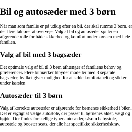
Bil og autosæder med 3 børn
Når man som familie er på udkig efter en bil, der skal rumme 3 børn, er
der flere faktorer at overveje. Valg af bil og autosæder spiller en
afgørende rolle for både sikkerhed og komfort under kørslen med hele
familien.
Valg af bil med 3 bagsæder
Det optimale valg af bil til 3 børn afhænger af familiens behov og
præferencer. Flere bilmærker tilbyder modeller med 3 separate
bagsæder, hvilket giver mulighed for at sidde komfortabelt og sikkert
under kørslen.
Autosæder til 3 børn
Valg af korrekte autosæder er afgørende for børnenes sikkerhed i bilen.
Det er vigtigt at vælge autostole, der passer til børnenes alder, vægt og
højde. Der findes forskellige typer autosæder, såsom babystole,
autostole og booster seats, der alle har specifikke sikkerhedskrav.