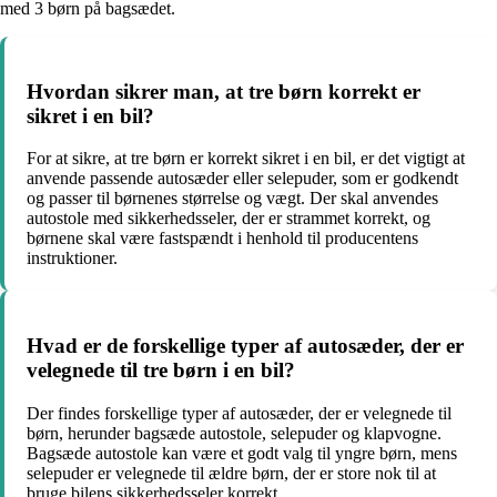
med 3 børn på bagsædet.
Hvordan sikrer man, at tre børn korrekt er
sikret i en bil?
For at sikre, at tre børn er korrekt sikret i en bil, er det vigtigt at
anvende passende autosæder eller selepuder, som er godkendt
og passer til børnenes størrelse og vægt. Der skal anvendes
autostole med sikkerhedsseler, der er strammet korrekt, og
børnene skal være fastspændt i henhold til producentens
instruktioner.
Hvad er de forskellige typer af autosæder, der er
velegnede til tre børn i en bil?
Der findes forskellige typer af autosæder, der er velegnede til
børn, herunder bagsæde autostole, selepuder og klapvogne.
Bagsæde autostole kan være et godt valg til yngre børn, mens
selepuder er velegnede til ældre børn, der er store nok til at
bruge bilens sikkerhedsseler korrekt.