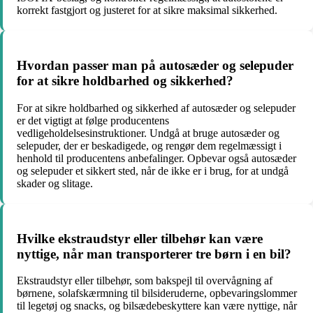
korrekt fastgjort og justeret for at sikre maksimal sikkerhed.
Hvordan passer man på autosæder og selepuder
for at sikre holdbarhed og sikkerhed?
For at sikre holdbarhed og sikkerhed af autosæder og selepuder
er det vigtigt at følge producentens
vedligeholdelsesinstruktioner. Undgå at bruge autosæder og
selepuder, der er beskadigede, og rengør dem regelmæssigt i
henhold til producentens anbefalinger. Opbevar også autosæder
og selepuder et sikkert sted, når de ikke er i brug, for at undgå
skader og slitage.
Hvilke ekstraudstyr eller tilbehør kan være
nyttige, når man transporterer tre børn i en bil?
Ekstraudstyr eller tilbehør, som bakspejl til overvågning af
børnene, solafskærmning til bilsideruderne, opbevaringslommer
til legetøj og snacks, og bilsædebeskyttere kan være nyttige, når