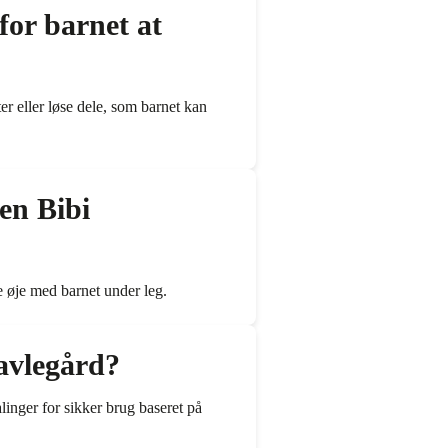
for barnet at
er eller løse dele, som barnet kan
en Bibi
de øje med barnet under leg.
avlegård?
linger for sikker brug baseret på