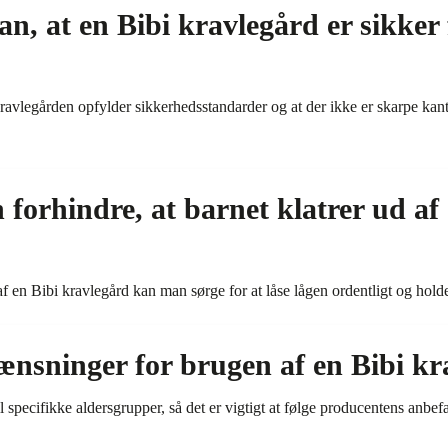
n, at en Bibi kravlegård er sikker 
i kravlegården opfylder sikkerhedsstandarder og at der ikke er skarpe kant
orhindre, at barnet klatrer ud af 
d af en Bibi kravlegård kan man sørge for at låse lågen ordentligt og hol
ænsninger for brugen af en Bibi kr
l specifikke aldersgrupper, så det er vigtigt at følge producentens anbefa