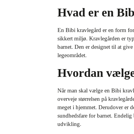
Hvad er en Bib
En Bibi kravlegård er en form for
sikkert miljø. Kravlegården er typi
barnet. Den er designet til at give
legeområdet.
Hvordan vælger
Når man skal vælge en Bibi kravle
overveje størrelsen på kravlegård
meget i hjemmet. Derudover er det 
sundhedsfare for barnet. Endelig 
udvikling.