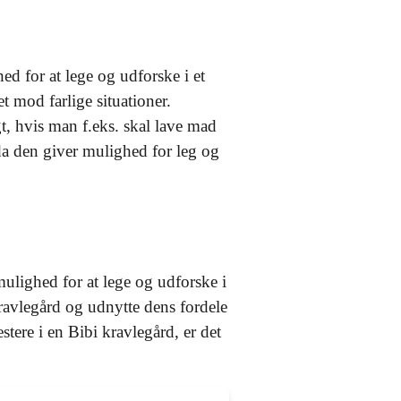
ed for at lege og udforske i et
et mod farlige situationer.
t, hvis man f.eks. skal lave mad
 da den giver mulighed for leg og
ulighed for at lege og udforske i
kravlegård og udnytte dens fordele
stere i en Bibi kravlegård, er det