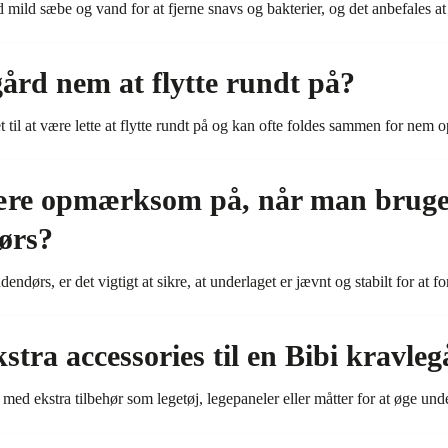
ild sæbe og vand for at fjerne snavs og bakterier, og det anbefales at 
gård nem at flytte rundt på?
 til at være lette at flytte rundt på og kan ofte foldes sammen for nem o
re opmærksom på, når man bruger
ørs?
ndørs, er det vigtigt at sikre, at underlaget er jævnt og stabilt for at f
stra accessories til en Bibi kravle
med ekstra tilbehør som legetøj, legepaneler eller måtter for at øge un