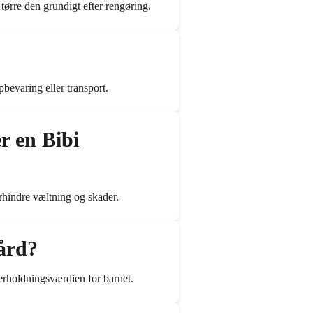
tørre den grundigt efter rengøring.
pbevaring eller transport.
 en Bibi
orhindre væltning og skader.
gård?
derholdningsværdien for barnet.