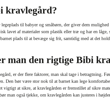
i kravlegård?
 legeplads til babyer og småbørn, der giver dem mulighed f
sk lavet af materialer som plastik eller træ og har en låge, 
 barnet plads til at bevæge sig frit, samtidig med at det hold
 man den rigtige Bibi kr
gård, er der flere faktorer, man skal tage i betragtning. F
en. Den bør være stor nok til at barnet kan lege komfortabe
vigtigt at sikre, at kravlegården er fremstillet af sikre ma
bør man også tjekke, om kravlegården kan justeres i højden