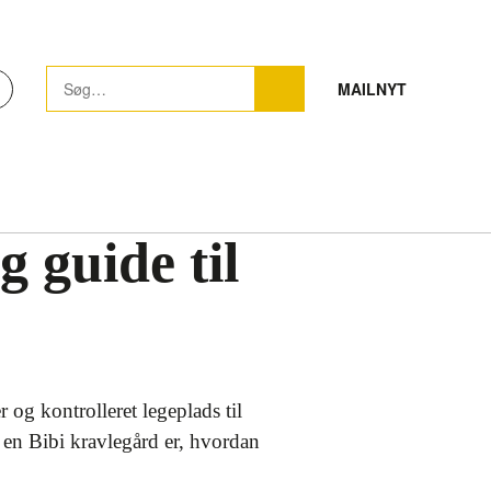
MAILNYT
 guide til
og kontrolleret legeplads til
d en Bibi kravlegård er, hvordan