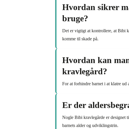
Hvordan sikrer ma
bruge?
Det er vigtigt at kontrollere, at Bib
komme til skade på.
Hvordan kan man f
kravlegård?
For at forhindre barnet i at klatre u
Er der aldersbegr
Nogle Bibi kravlegårde er designet ti
barnets alder og udviklingstrin.