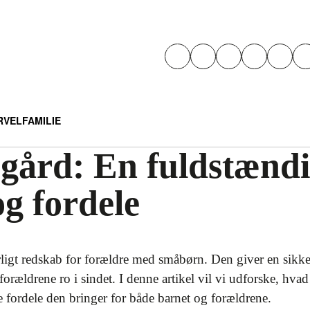
RVEL
FAMILIE
gård: En fuldstændig
og fordele
igt redskab for forældre med småbørn. Den giver en sikker 
forældrene ro i sindet. I denne artikel vil vi udforske, hva
 fordele den bringer for både barnet og forældrene.