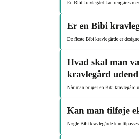
En Bibi kravlegård kan rengøres med m
Er en Bibi kravle
De fleste Bibi kravlegårde er designet
Hvad skal man væ
kravlegård udend
Når man bruger en Bibi kravlegård ude
Kan man tilføje ek
Nogle Bibi kravlegårde kan tilpasses 