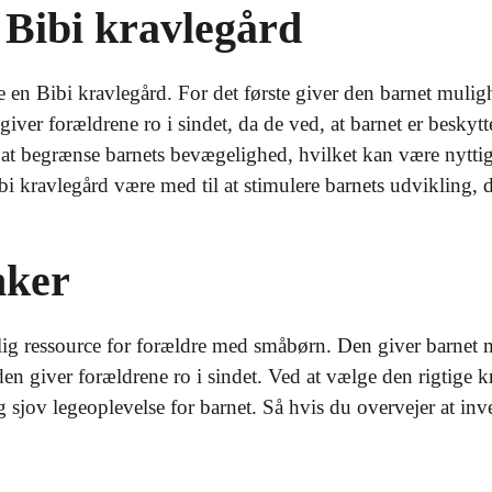
 Bibi kravlegård
 en Bibi kravlegård. For det første giver den barnet muligh
giver forældrene ro i sindet, da de ved, at barnet er beskytt
at begrænse barnets bevægelighed, hvilket kan være nyttig
ibi kravlegård være med til at stimulere barnets udvikling,
nker
lig ressource for forældre med småbørn. Den giver barnet m
 den giver forældrene ro i sindet. Ved at vælge den rigtige 
 sjov legeoplevelse for barnet. Så hvis du overvejer at inve