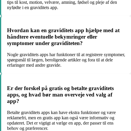
tips til kost, motion, velvære, amning, fødsel og pleje af den
nyfødte i en graviditets app.
Hvordan kan en graviditets app hjælpe med at
håndtere eventuelle bekymringer eller
symptomer under graviditeten?
Nogle graviditets apps har funktioner til at registrere symptomer,
spørgsmål til lægen, beroligende artikler og fora til at dele
erfaringer med andre gravide.
Er der forskel på gratis og betalte graviditets
apps, og hvad bør man overveje ved valg af
app?
Betalte graviditets apps kan have ekstra funktioner og være
reklamefri, men en gratis app kan også være informativ og
opdateret. Det er vigtigt at vælge en app, der passer til ens
behov og præferencer.