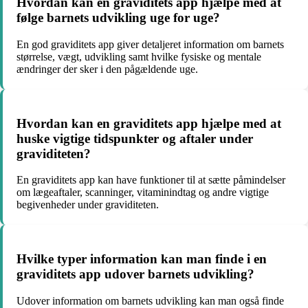
Hvordan kan en graviditets app hjælpe med at
følge barnets udvikling uge for uge?
En god graviditets app giver detaljeret information om barnets
størrelse, vægt, udvikling samt hvilke fysiske og mentale
ændringer der sker i den pågældende uge.
Hvordan kan en graviditets app hjælpe med at
huske vigtige tidspunkter og aftaler under
graviditeten?
En graviditets app kan have funktioner til at sætte påmindelser
om lægeaftaler, scanninger, vitaminindtag og andre vigtige
begivenheder under graviditeten.
Hvilke typer information kan man finde i en
graviditets app udover barnets udvikling?
Udover information om barnets udvikling kan man også finde