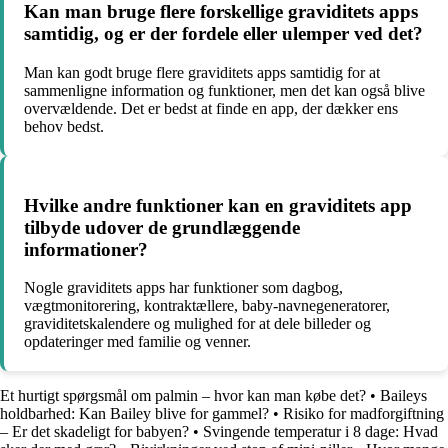
Kan man bruge flere forskellige graviditets apps
samtidig, og er der fordele eller ulemper ved det?
Man kan godt bruge flere graviditets apps samtidig for at
sammenligne information og funktioner, men det kan også blive
overvældende. Det er bedst at finde en app, der dækker ens
behov bedst.
Hvilke andre funktioner kan en graviditets app
tilbyde udover de grundlæggende
informationer?
Nogle graviditets apps har funktioner som dagbog,
vægtmonitorering, kontraktællere, baby-navnegeneratorer,
graviditetskalendere og mulighed for at dele billeder og
opdateringer med familie og venner.
Et hurtigt spørgsmål om palmin – hvor kan man købe det?
•
Baileys
holdbarhed: Kan Bailey blive for gammel?
•
Risiko for madforgiftning
– Er det skadeligt for babyen?
•
Svingende temperatur i 8 dage: Hvad