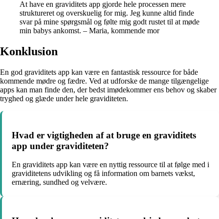
At have en graviditets app gjorde hele processen mere
struktureret og overskuelig for mig. Jeg kunne altid finde
svar på mine spørgsmål og følte mig godt rustet til at møde
min babys ankomst. – Maria, kommende mor
Konklusion
En god graviditets app kan være en fantastisk ressource for både
kommende mødre og fædre. Ved at udforske de mange tilgængelige
apps kan man finde den, der bedst imødekommer ens behov og skaber
tryghed og glæde under hele graviditeten.
Hvad er vigtigheden af at bruge en graviditets
app under graviditeten?
En graviditets app kan være en nyttig ressource til at følge med i
graviditetens udvikling og få information om barnets vækst,
ernæring, sundhed og velvære.