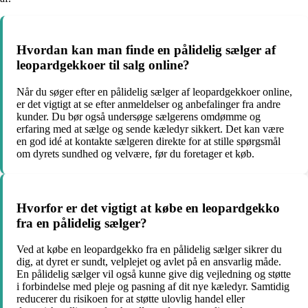
Hvordan kan man finde en pålidelig sælger af
leopardgekkoer til salg online?
Når du søger efter en pålidelig sælger af leopardgekkoer online,
er det vigtigt at se efter anmeldelser og anbefalinger fra andre
kunder. Du bør også undersøge sælgerens omdømme og
erfaring med at sælge og sende kæledyr sikkert. Det kan være
en god idé at kontakte sælgeren direkte for at stille spørgsmål
om dyrets sundhed og velvære, før du foretager et køb.
Hvorfor er det vigtigt at købe en leopardgekko
fra en pålidelig sælger?
Ved at købe en leopardgekko fra en pålidelig sælger sikrer du
dig, at dyret er sundt, velplejet og avlet på en ansvarlig måde.
En pålidelig sælger vil også kunne give dig vejledning og støtte
i forbindelse med pleje og pasning af dit nye kæledyr. Samtidig
reducerer du risikoen for at støtte ulovlig handel eller