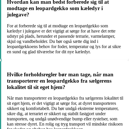
Hvordan kan man bedst forberede sig til at
modtage en leopardgekko som kæledyr i
julegave?
For at forberede sig til at modtage en leopardgekko som
kæledyr i julegave er det vigtigt at sørge for at have det rette
udstyr på plads, herunder et passende terrarie, varmelamper,
skjul og vandbeholder. Du bør også sætte dig ind i
leopardgekkoens behov for foder, temperatur og lys for at sikre
en sund og glad tilværelse for dit nye kæledyr.
Hvilke forholdsregler bør man tage, når man
transporterer en leopardgekko fra sælgerens
lokalitet til sit eget hjem?
Når man transporterer en leopardgekko fra sælgerens lokalitet til
sit eget hjem, er det vigtigt at sørge for, at dyret transporteres
sikkert og komfortabelt. Du bør undgå ekstreme temperaturer,
sikre dig, at terrariet er sikkert og stabilt fastgjort under
transporten, og undgå unødvendige bump eller rystelser, som
kan stresse dyret. En rolig og tryg transport vil mindske risikoen