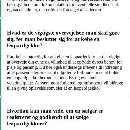
bør også bede om dokumentation for eventuelle sundhedstjek
og vaccinationer, der er blevet foretaget af sælgeren.
Hvad er de vigtigste overvejelser, man skal gøre
sig, før man beslutter sig for at købe en
leopardgekko?
Før du beslutter dig for at købe en leopardgekko, er det vigtigt
at overveje din evne og villighed til at opfylde dyrets behov for
pleje og pasning. Du bør også undersøge kravene til indretning
af et passende terrarie samt udgifterne forbundet med at holde
en leopardgekko, herunder foder, lys og eventuel
veterinærpleje. At være godt forberedt og informeret vil bidrage
til en givtig oplevelse som ejer af en leopardgekko.
Hvordan kan man vide, om en sælger er
registreret og godkendt til at sælge
leopardgekkoer?