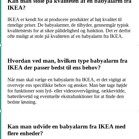
Kan man stole på kvaliteten af en babyalarm fra
IKEA?
IKEA er kendt for at producere produkter af høj kvalitet til
rimelige priser. De babyalarmer, de tilbyder, gennemgår typisk
kvalitetstests for at sikre pålidelighed og funktion. Det er derfor
ofte muligt at stole på kvaliteten af en babyalarm fra IKEA.
Hvordan ved man, hvilken type babyalarm fra
IKEA der passer bedst til ens behov?
Når man skal vælge en babyalarm fra IKEA, er det vigtigt at
overveje ens specifikke behov og ønsker. Man bør tage højde
for funktioner som lyd- eller videoovervågning, rækkevidde,
batterilevetid og eventuelle ekstrafunktioner for at finde den
bedste løsning.
Kan man udvide en babyalarm fra IKEA med
flere enheder?