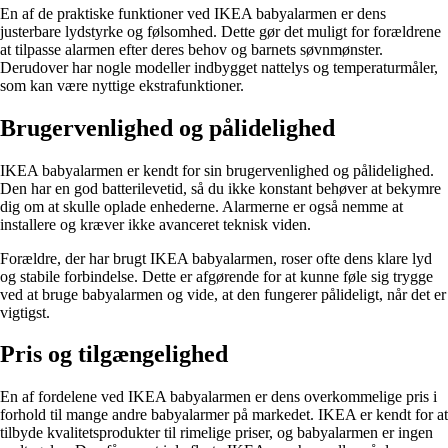
En af de praktiske funktioner ved IKEA babyalarmen er dens
justerbare lydstyrke og følsomhed. Dette gør det muligt for forældrene
at tilpasse alarmen efter deres behov og barnets søvnmønster.
Derudover har nogle modeller indbygget nattelys og temperaturmåler,
som kan være nyttige ekstrafunktioner.
Brugervenlighed og pålidelighed
IKEA babyalarmen er kendt for sin brugervenlighed og pålidelighed.
Den har en god batterilevetid, så du ikke konstant behøver at bekymre
dig om at skulle oplade enhederne. Alarmerne er også nemme at
installere og kræver ikke avanceret teknisk viden.
Forældre, der har brugt IKEA babyalarmen, roser ofte dens klare lyd
og stabile forbindelse. Dette er afgørende for at kunne føle sig trygge
ved at bruge babyalarmen og vide, at den fungerer pålideligt, når det er
vigtigst.
Pris og tilgængelighed
En af fordelene ved IKEA babyalarmen er dens overkommelige pris i
forhold til mange andre babyalarmer på markedet. IKEA er kendt for at
tilbyde kvalitetsprodukter til rimelige priser, og babyalarmen er ingen