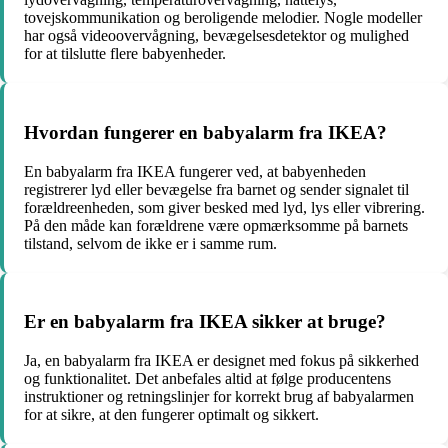
tovejskommunikation og beroligende melodier. Nogle modeller
har også videoovervågning, bevægelsesdetektor og mulighed
for at tilslutte flere babyenheder.
Hvordan fungerer en babyalarm fra IKEA?
En babyalarm fra IKEA fungerer ved, at babyenheden
registrerer lyd eller bevægelse fra barnet og sender signalet til
forældreenheden, som giver besked med lyd, lys eller vibrering.
På den måde kan forældrene være opmærksomme på barnets
tilstand, selvom de ikke er i samme rum.
Er en babyalarm fra IKEA sikker at bruge?
Ja, en babyalarm fra IKEA er designet med fokus på sikkerhed
og funktionalitet. Det anbefales altid at følge producentens
instruktioner og retningslinjer for korrekt brug af babyalarmen
for at sikre, at den fungerer optimalt og sikkert.