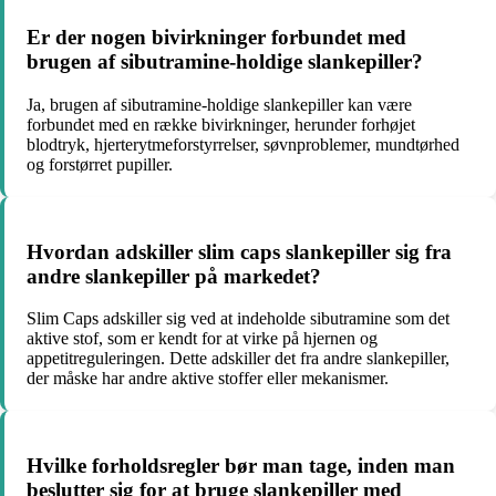
Er der nogen bivirkninger forbundet med
brugen af sibutramine-holdige slankepiller?
Ja, brugen af sibutramine-holdige slankepiller kan være
forbundet med en række bivirkninger, herunder forhøjet
blodtryk, hjerterytmeforstyrrelser, søvnproblemer, mundtørhed
og forstørret pupiller.
Hvordan adskiller slim caps slankepiller sig fra
andre slankepiller på markedet?
Slim Caps adskiller sig ved at indeholde sibutramine som det
aktive stof, som er kendt for at virke på hjernen og
appetitreguleringen. Dette adskiller det fra andre slankepiller,
der måske har andre aktive stoffer eller mekanismer.
Hvilke forholdsregler bør man tage, inden man
beslutter sig for at bruge slankepiller med