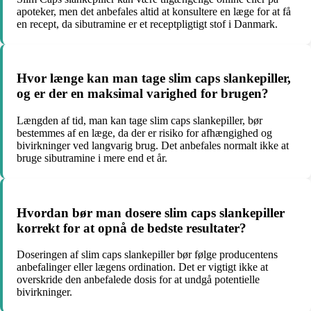
apoteker, men det anbefales altid at konsultere en læge for at få
en recept, da sibutramine er et receptpligtigt stof i Danmark.
Hvor længe kan man tage slim caps slankepiller,
og er der en maksimal varighed for brugen?
Længden af tid, man kan tage slim caps slankepiller, bør
bestemmes af en læge, da der er risiko for afhængighed og
bivirkninger ved langvarig brug. Det anbefales normalt ikke at
bruge sibutramine i mere end et år.
Hvordan bør man dosere slim caps slankepiller
korrekt for at opnå de bedste resultater?
Doseringen af slim caps slankepiller bør følge producentens
anbefalinger eller lægens ordination. Det er vigtigt ikke at
overskride den anbefalede dosis for at undgå potentielle
bivirkninger.