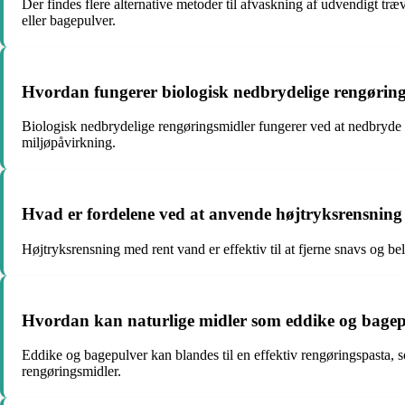
Der findes flere alternative metoder til afvaskning af udvendigt tr
eller bagepulver.
Hvordan fungerer biologisk nedbrydelige rengøring
Biologisk nedbrydelige rengøringsmidler fungerer ved at nedbryde
miljøpåvirkning.
Hvad er fordelene ved at anvende højtryksrensning
Højtryksrensning med rent vand er effektiv til at fjerne snavs og be
Hvordan kan naturlige midler som eddike og bagep
Eddike og bagepulver kan blandes til en effektiv rengøringspasta, so
rengøringsmidler.