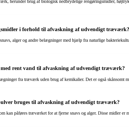
æværk, herunder brug af biologisk nedbrydelige rengøringsmidler, højtry
smidler i forhold til afvaskning af udvendigt træværk
 snavs, alger og andre belægninger med hjælp fra naturlige bakterieku
 med rent vand til afvaskning af udvendigt træværk?
lægninger fra træværk uden brug af kemikalier. Det er også skånsomt mod
ulver bruges til afvaskning af udvendigt træværk?
m kan påføres træværket for at fjerne snavs og alger. Disse midler er m