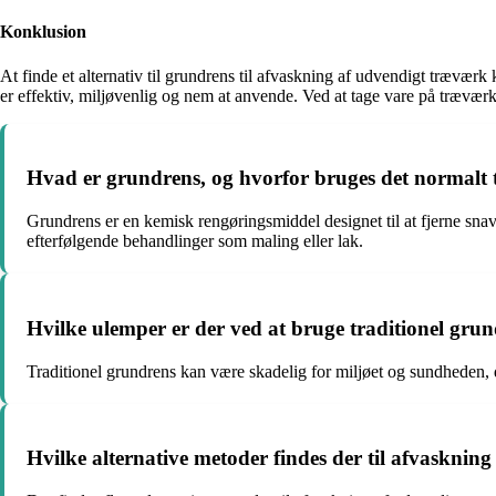
Konklusion
At finde et alternativ til grundrens til afvaskning af udvendigt træ
er effektiv, miljøvenlig og nem at anvende. Ved at tage vare på træv
Hvad er grundrens, og hvorfor bruges det normalt 
Grundrens er en kemisk rengøringsmiddel designet til at fjerne snav
efterfølgende behandlinger som maling eller lak.
Hvilke ulemper er der ved at bruge traditionel gru
Traditionel grundrens kan være skadelig for miljøet og sundheden, 
Hvilke alternative metoder findes der til afvaskni