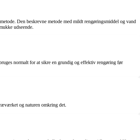
nsommetode. Den beskrevne metode med mildt rengøringsmiddel og vand
 smukke udseende.
ruges normalt for at sikre en grundig og effektiv rengøring før
 træværket og naturen omkring det.