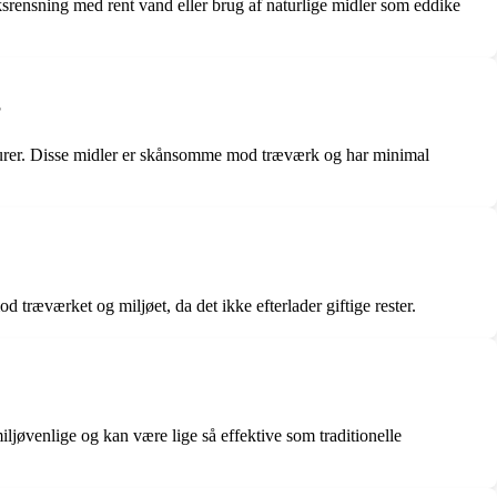
ksrensning med rent vand eller brug af naturlige midler som eddike
?
lturer. Disse midler er skånsomme mod træværk og har minimal
 træværket og miljøet, da det ikke efterlader giftige rester.
iljøvenlige og kan være lige så effektive som traditionelle