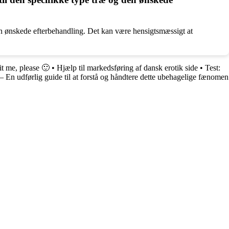
 den ønskede efterbehandling. Det kan være hensigtsmæssigt at
it me, please 🙂
•
Hjælp til markedsføring af dansk erotik side
•
Test:
 En udførlig guide til at forstå og håndtere dette ubehagelige fænomen