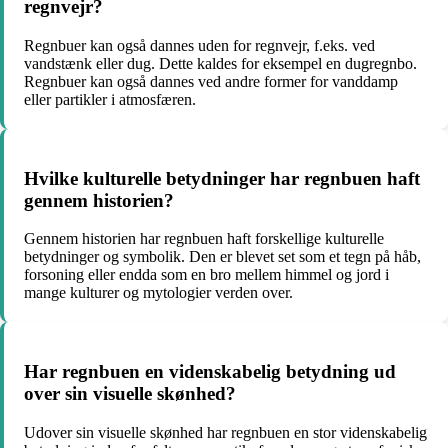
regnvejr?
Regnbuer kan også dannes uden for regnvejr, f.eks. ved
vandstænk eller dug. Dette kaldes for eksempel en dugregnbo.
Regnbuer kan også dannes ved andre former for vanddamp
eller partikler i atmosfæren.
Hvilke kulturelle betydninger har regnbuen haft
gennem historien?
Gennem historien har regnbuen haft forskellige kulturelle
betydninger og symbolik. Den er blevet set som et tegn på håb,
forsoning eller endda som en bro mellem himmel og jord i
mange kulturer og mytologier verden over.
Har regnbuen en videnskabelig betydning ud
over sin visuelle skønhed?
Udover sin visuelle skønhed har regnbuen en stor videnskabelig