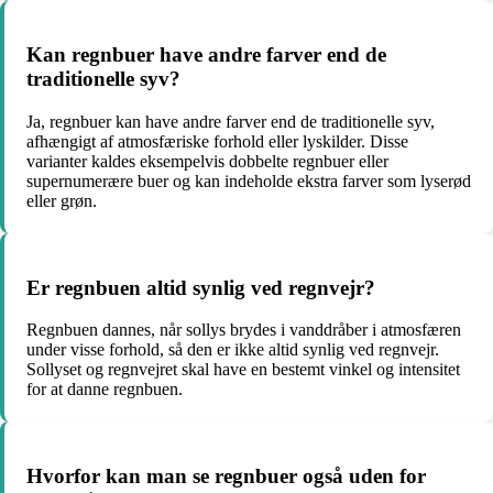
Kan regnbuer have andre farver end de
traditionelle syv?
Ja, regnbuer kan have andre farver end de traditionelle syv,
afhængigt af atmosfæriske forhold eller lyskilder. Disse
varianter kaldes eksempelvis dobbelte regnbuer eller
supernumerære buer og kan indeholde ekstra farver som lyserød
eller grøn.
Er regnbuen altid synlig ved regnvejr?
Regnbuen dannes, når sollys brydes i vanddråber i atmosfæren
under visse forhold, så den er ikke altid synlig ved regnvejr.
Sollyset og regnvejret skal have en bestemt vinkel og intensitet
for at danne regnbuen.
Hvorfor kan man se regnbuer også uden for