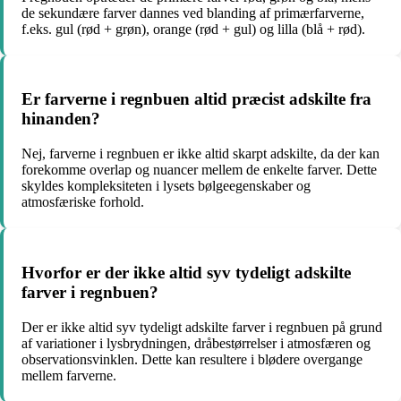
de sekundære farver dannes ved blanding af primærfarverne,
f.eks. gul (rød + grøn), orange (rød + gul) og lilla (blå + rød).
Er farverne i regnbuen altid præcist adskilte fra
hinanden?
Nej, farverne i regnbuen er ikke altid skarpt adskilte, da der kan
forekomme overlap og nuancer mellem de enkelte farver. Dette
skyldes kompleksiteten i lysets bølgeegenskaber og
atmosfæriske forhold.
Hvorfor er der ikke altid syv tydeligt adskilte
farver i regnbuen?
Der er ikke altid syv tydeligt adskilte farver i regnbuen på grund
af variationer i lysbrydningen, dråbestørrelser i atmosfæren og
observationsvinklen. Dette kan resultere i blødere overgange
mellem farverne.