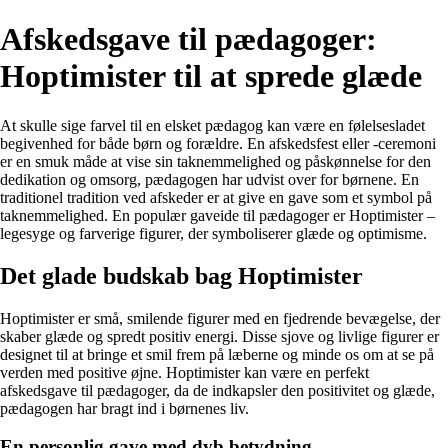
Afskedsgave til pædagoger:
Hoptimister til at sprede glæde
At skulle sige farvel til en elsket pædagog kan være en følelsesladet
begivenhed for både børn og forældre. En afskedsfest eller -ceremoni
er en smuk måde at vise sin taknemmelighed og påskønnelse for den
dedikation og omsorg, pædagogen har udvist over for børnene. En
traditionel tradition ved afskeder er at give en gave som et symbol på
taknemmelighed. En populær gaveide til pædagoger er Hoptimister –
legesyge og farverige figurer, der symboliserer glæde og optimisme.
Det glade budskab bag Hoptimister
Hoptimister er små, smilende figurer med en fjedrende bevægelse, der
skaber glæde og spredt positiv energi. Disse sjove og livlige figurer er
designet til at bringe et smil frem på læberne og minde os om at se på
verden med positive øjne. Hoptimister kan være en perfekt
afskedsgave til pædagoger, da de indkapsler den positivitet og glæde,
pædagogen har bragt ind i børnenes liv.
En personlig gave med dyb betydning