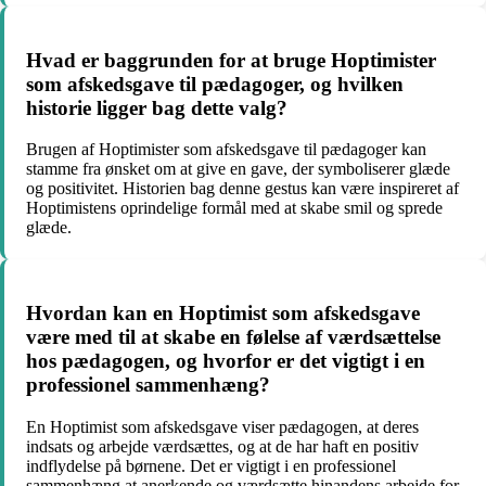
Hvad er baggrunden for at bruge Hoptimister
som afskedsgave til pædagoger, og hvilken
historie ligger bag dette valg?
Brugen af Hoptimister som afskedsgave til pædagoger kan
stamme fra ønsket om at give en gave, der symboliserer glæde
og positivitet. Historien bag denne gestus kan være inspireret af
Hoptimistens oprindelige formål med at skabe smil og sprede
glæde.
Hvordan kan en Hoptimist som afskedsgave
være med til at skabe en følelse af værdsættelse
hos pædagogen, og hvorfor er det vigtigt i en
professionel sammenhæng?
En Hoptimist som afskedsgave viser pædagogen, at deres
indsats og arbejde værdsættes, og at de har haft en positiv
indflydelse på børnene. Det er vigtigt i en professionel
sammenhæng at anerkende og værdsætte hinandens arbejde for