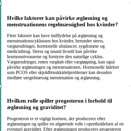
Hvilke faktorer kan påvirke ægløsning og
menstruationens regelmæssighed hos kvinder?
Flere faktorer kan have indflydelse på ægløsning og
menstruationscyklussen hos kvinder, herunder stress,
vægtændringer, hormonelle ubalancer, sygdomme og
medicinbrug. Stress og usund livsstil kan påvirke
hormonniveauerne og forstyrre den naturlige cyklus.
Vægtændringer, enten vægttab eller vægtøgning, kan også
påvirke ægløsningen og menstruationen. Hormonelle lidelser
som PCOS eller skjoldbruskkirtelproblemer kan desuden
medføre uregelmæssig menstruation og ægløsning.
Hvilken rolle spiller progesteron i forhold til
ægløsning og graviditet?
Progesteron er et vigtigt hormon, der produceres efter
ægløsningen og spiller en afgørende rolle i opretholdelsen af en
eventuel graviditet. Efter ægløsningen produceres progesteron